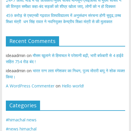
24×7 अलर्ट मोड में रहें अधिकारी-मुख्य सचिव मानसून-एसईओसी से मुख्य सचिव ने
की विस्तृत समीक्षा कहा-बंद सड़कों को शीघ्र खोला जाए, लोगों को न हो दिक्कत
459 करोड़ से एचएनबी गढ़वाल विश्वविद्यालय में अनुसंधान संरचना होगी सुदृढ,उच्च
शिक्षा मंत्री धन सिंह रावत ने नवनियुक्त केन्द्रीय शिक्षा मंत्री से की मुलाकात
Recent Comments
ideaadmin
on
मौसम खुलाने से हिमाचल मे परेशानी बढ़ी, भारी बर्फबारी से 4 हाईवे
सहित 754 रोड बंद !
ideaadmin
on
भारत रत्न लता मंगेशकर का निधन, पूज्य मोरारी बापू ने शोक व्यक्त
किया।
A WordPress Commenter
on
Hello world!
Categories
#himachal news
#news himachal