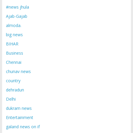
#news jhula
Ajab-Gajab
almoda.
big news
BIHAR
Business
Chennai
chunav news
country
dehradun
Delhi
dukram news
Entertainment
galand news on if