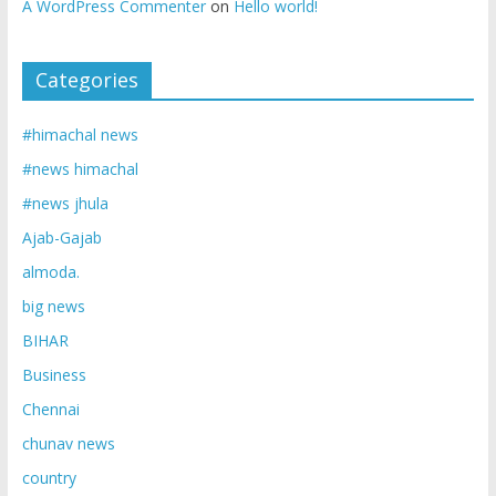
A WordPress Commenter
on
Hello world!
Categories
#himachal news
#news himachal
#news jhula
Ajab-Gajab
almoda.
big news
BIHAR
Business
Chennai
chunav news
country