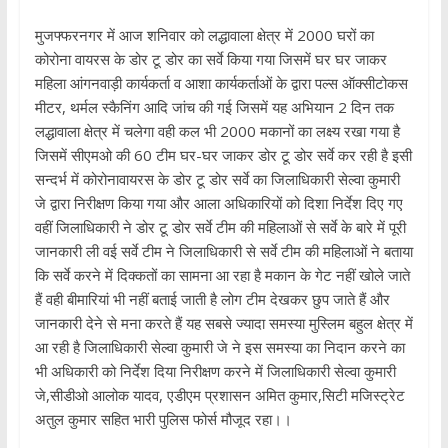
मुजफ्फरनगर में आज शनिवार को लद्धावाला क्षेत्र में 2000 घरों का
कोरोना वायरस के डोर टू डोर का सर्वे किया गया जिसमें घर घर जाकर
महिला आंगनवाड़ी कार्यकर्ता व आशा कार्यकर्ताओं के द्वारा पल्स ऑक्सीटोकस
मीटर, थर्मल स्कैनिंग आदि जांच की गई जिसमें यह अभियान 2 दिन तक
लद्धावाला क्षेत्र में चलेगा वही कल भी 2000 मकानों का लक्ष्य रखा गया है
जिसमें सीएमओ की 60 टीम घर-घर जाकर डोर टू डोर सर्वे कर रही है इसी
सन्दर्भ में कोरोनावायरस के डोर टू डोर सर्वे का जिलाधिकारी सेल्वा कुमारी
जे द्वारा निरीक्षण किया गया और आला अधिकारियों को दिशा निर्देश दिए गए
वहीं जिलाधिकारी ने डोर टू डोर सर्वे टीम की महिलाओं से सर्वे के बारे में पूरी
जानकारी ली वई सर्वे टीम ने जिलाधिकारी से सर्वे टीम की महिलाओं ने बताया
कि सर्वे करने में दिक्कतों का सामना आ रहा है मकान के गेट नहीं खोले जाते
हैं वही बीमारियां भी नहीं बताई जाती है लोग टीम देखकर छुप जाते हैं और
जानकारी देने से मना करते हैं यह सबसे ज्यादा समस्या मुस्लिम बहुल क्षेत्र में
आ रही है जिलाधिकारी सेल्वा कुमारी जे ने इस समस्या का निदान करने का
भी अधिकारी को निर्देश दिया निरीक्षण करने में जिलाधिकारी सेल्वा कुमारी
जे,सीडीओ आलोक यादव, एडीएम प्रशासन अमित कुमार,सिटी मजिस्ट्रेट
अतुल कुमार सहित भारी पुलिस फोर्स मौजूद रहा।।