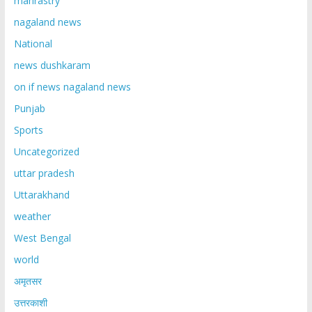
mahrastry
nagaland news
National
news dushkaram
on if news nagaland news
Punjab
Sports
Uncategorized
uttar pradesh
Uttarakhand
weather
West Bengal
world
अमृतसर
उत्तरकाशी