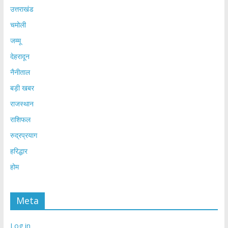
उत्तराखंड
चमोली
जम्मू
देहरादून
नैनीताल
बड़ी खबर
राजस्थान
राशिफल
रुद्रप्रयाग
हरिद्धार
होम
Meta
Log in