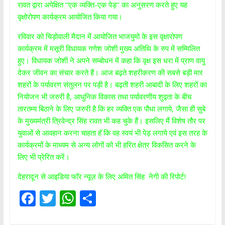
रावत द्वारा अपेक्षित ‘‘एक व्यक्ति-एक पेड़‘‘ का अनुसरण करते हुए यह
वृक्षोरोपण कार्यक्रम आयोजित किया गया।
रविवार को चिड़ोवाली मैदान में आयोजित भाजयुमो के इस वृक्षारोपण
कार्यक्रम में मसूरी विधायक गणेश जोशी मुख्य अतिथि के रुप में सम्मिलित
हुए। विधायक जोशी ने अपने सम्बोधन में कहा कि वृक्ष इस धरा में प्राण वायु
देकर जीवन का संचार करते हैं। आज बढ़ते शहरीकरण की सबसे बड़ी मार
शहरों के पर्यावरण संतुलन पर पड़ी है। बढ़ती शहरी आबादी के लिए शहरों का
नियोजन भी जरुरी है, आधुनिक विकास तथा पर्यावरणीय शुद्वता के बीच
तारतम्य बिठाने के लिए जरुरी है कि हर व्यक्ति एक पौधा लगाये, जैसा ही सुबे
के मुख्यमंत्री त्रिवेन्द्र सिंह रावत भी कह चुके हैं। इसलिए मैं विशेष तौर पर
युवाओं से आवहान करना चाहता हॅ कि वह स्वयं भी पेड़ लगाये एवं इस तरह के
कार्यक्रमों के माध्यम से अन्य लोगों को भी हरित क्षेत्र विकसित करने के
लिए भी प्रेरित करें।
देहरादून से आइडिया फॉर न्यूज़ के लिए अमित सिंह नेगी की रिपोर्ट!
F
T
W
S
ac
w
h
h