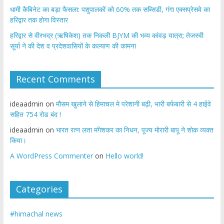
​धामी कैबिनेट का बड़ा फैसला: पशुपालकों को 60% तक सब्सिडी, गंगा एक्सप्रेसवे का
हरिद्वार तक होगा विस्तार
​हरिद्वार से वीरभद्र (ऋषिकेश) तक निकली BJYM की भव्य कांवड़ यात्रा; तेजस्वी
सूर्या ने की देश व प्रदेशवासियों के कल्याण की कामना
Recent Comments
ideaadmin
on
मौसम खुलाने से हिमाचल मे परेशानी बढ़ी, भारी बर्फबारी से 4 हाईवे
सहित 754 रोड बंद !
ideaadmin
on
भारत रत्न लता मंगेशकर का निधन, पूज्य मोरारी बापू ने शोक व्यक्त
किया।
A WordPress Commenter
on
Hello world!
Categories
#himachal news