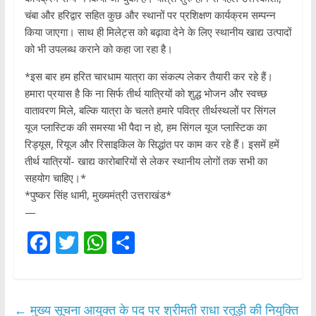
चंबा और हरिद्वार सहित कुछ और स्थानों पर प्रशिक्षण कार्यक्रम सम्पन्न
किया जाएगा। साथ ही मिलेट्स को बढ़ावा देने के लिए स्थानीय खाद्य उत्पादों
को भी उपलब्ध कराने को कहा जा रहा है।
*इस बार हम हरित चारधाम यात्रा का संकल्प लेकर तैयारी कर रहे हैं।
हमारा प्रयास है कि ना सिर्फ तीर्थ यात्रियों को शुद्ध भोजन और स्वच्छ
वातावरण मिले, बल्कि यात्रा के चलते हमारे पवित्र तीर्थस्थलों पर सिंगल
यूज प्लास्टिक की समस्या भी पैदा न हो, हम सिंगल यूज प्लास्टिक का
रिड्यूस, रियूज और रिसाइकिल के सिद्धांत पर काम कर रहे हैं। इसमें हमें
तीर्थ यात्रियों- खाद्य कारोबारियों से लेकर स्थानीय लोगों तक सभी का
सहयोग चाहिए।*
*पुष्कर सिंह धामी, मुख्यमंत्री उत्तराखंड*
—
F
T
W
S
ac
w
h
h
e
itt
at
ar
b
er
s
e
←
मुख्य सूचना आयुक्त के पद पर श्रीमती राधा रतूड़ी की नियुक्ति