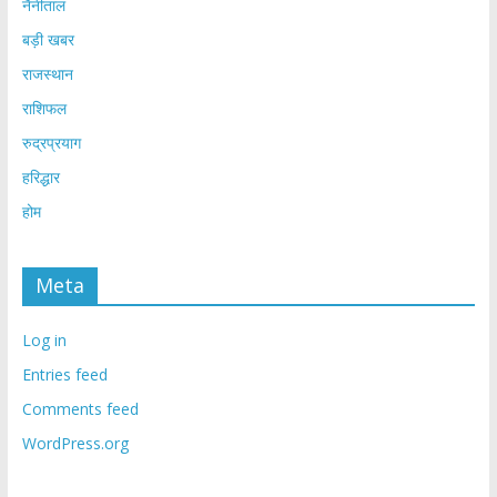
नैनीताल
बड़ी खबर
राजस्थान
राशिफल
रुद्रप्रयाग
हरिद्धार
होम
Meta
Log in
Entries feed
Comments feed
WordPress.org