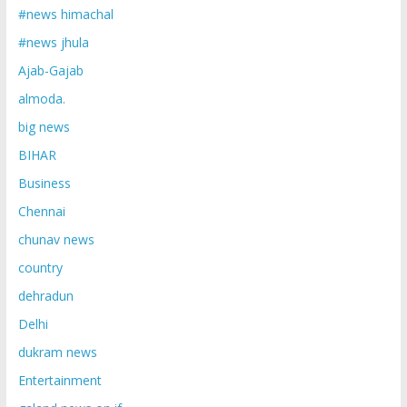
#news himachal
#news jhula
Ajab-Gajab
almoda.
big news
BIHAR
Business
Chennai
chunav news
country
dehradun
Delhi
dukram news
Entertainment