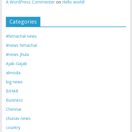
A WordPress Commenter
on
Hello world!
Categories
#himachal news
#news himachal
#news jhula
Ajab-Gajab
almoda.
big news
BIHAR
Business
Chennai
chunav news
country