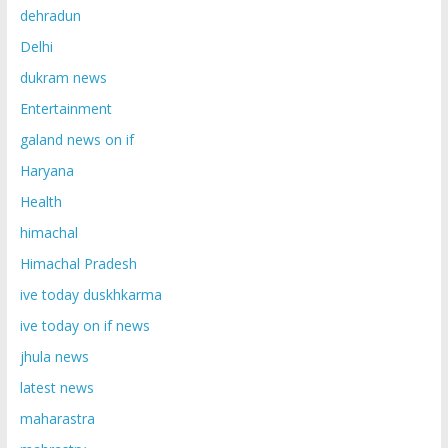
dehradun
Delhi
dukram news
Entertainment
galand news on if
Haryana
Health
himachal
Himachal Pradesh
ive today duskhkarma
ive today on if news
jhula news
latest news
maharastra