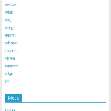
उत्तराखंड
चमोली
जम्मू
देहरादून
नैनीताल
बड़ी खबर
राजस्थान
राशिफल
रुद्रप्रयाग
हरिद्धार
होम
Meta
Log in