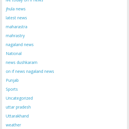
jhula news
latest news
maharastra
mahrastry
nagaland news
National
news dushkaram
on if news nagaland news
Punjab
Sports
Uncategorized
uttar pradesh
Uttarakhand
weather