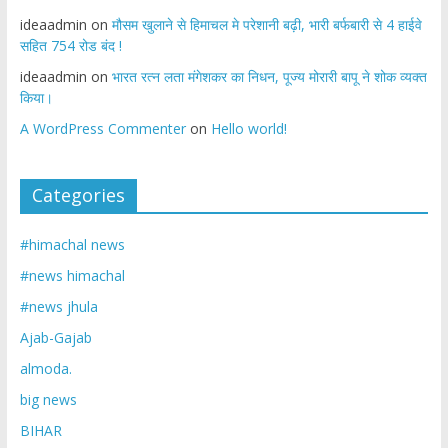
ideaadmin
on
मौसम खुलाने से हिमाचल मे परेशानी बढ़ी, भारी बर्फबारी से 4 हाईवे
सहित 754 रोड बंद !
ideaadmin
on
भारत रत्न लता मंगेशकर का निधन, पूज्य मोरारी बापू ने शोक व्यक्त
किया।
A WordPress Commenter
on
Hello world!
Categories
#himachal news
#news himachal
#news jhula
Ajab-Gajab
almoda.
big news
BIHAR