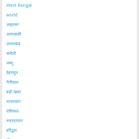
West Bengal
world
अमृतसर
उत्तरकाशी
उत्तराखंड
चमोली
जम्मू
देहरादून
नैनीताल
बड़ी खबर
राजस्थान
राशिफल
रुद्रप्रयाग
हरिद्धार