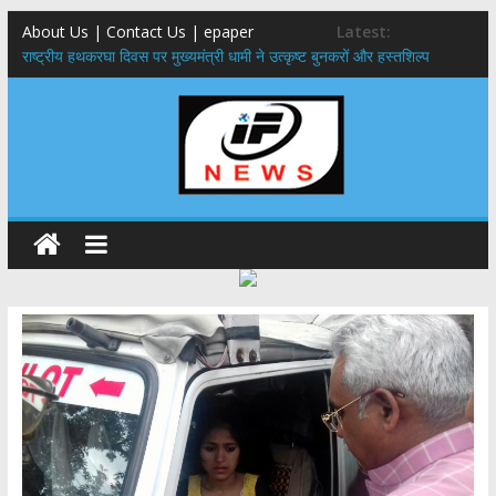
About Us | Contact Us | epaper
Latest:
राष्ट्रीय हथकरघा दिवस पर मुख्यमंत्री धामी ने उत्कृष्ट बुनकरों और हस्तशिल्प
कारीगरों को किया सम्मानित
मुख्यमंत्री ने उत्तराखण्ड क्षत्रिय कल्याण समिति की वेबसाइट एवं क्षत्रिय जागरण
स्मारिका का किया विमोचन
मुख्यमंत्री ने हर घर तिरंगा यात्रा कार्यक्रम में किया प्रतिभाग,मुख्यमंत्री ने
प्रदेशवासियों से स्वतंत्रता दिवस पर अपने घरों में तिरंगा फहराने का किया आवाह्न
नंदा की चौकी पुल हादसा: PWD के EE, AE और JE निलंबित, सीएम धामी के निर्देश
पर सख्त कार्रवाई
मुख्यमंत्री ने 9 लाख 87 हजार17 पेंशन लाभार्थियों को कुल 146 करोड़ 32 लाख
की पेंशन राशि का किया भुगतान