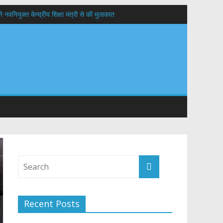
वनियुक्त केन्द्रीय शिक्षा मंत्री से की मुलाकात
यों के कल्याण की कामना
 सड़कों को शीघ्र खोला जाए, लोगों को न हो दिक्कत
Recent Posts