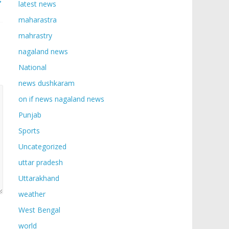
latest news
maharastra
mahrastry
nagaland news
National
news dushkaram
on if news nagaland news
Punjab
Sports
Uncategorized
uttar pradesh
Uttarakhand
weather
West Bengal
world