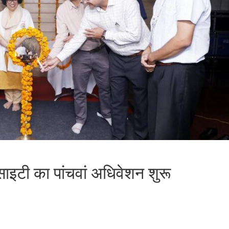
ोसाइटी का पांचवां अधिवेशन शुरू