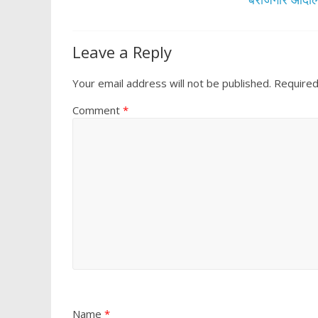
k
p
Leave a Reply
Your email address will not be published.
Required
Comment
*
Name
*