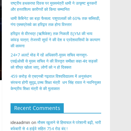
राष्ट्रीय हथकरघा दिवस पर मुख्यमंत्री धामी ने उत्कृष्ट बुनकरों
और हस्तशिल्प कारीगरों को किया सम्मानित
​धामी कैबिनेट का बड़ा फैसला: पशुपालकों को 60% तक सब्सिडी,
गंगा एक्सप्रेसवे का हरिद्वार तक होगा विस्तार
​हरिद्वार से वीरभद्र (ऋषिकेश) तक निकली BJYM की भव्य
कांवड़ यात्रा; तेजस्वी सूर्या ने की देश व प्रदेशवासियों के कल्याण
की कामना
24×7 अलर्ट मोड में रहें अधिकारी-मुख्य सचिव मानसून-
एसईओसी से मुख्य सचिव ने की विस्तृत समीक्षा कहा-बंद सड़कों
को शीघ्र खोला जाए, लोगों को न हो दिक्कत
459 करोड़ से एचएनबी गढ़वाल विश्वविद्यालय में अनुसंधान
संरचना होगी सुदृढ,उच्च शिक्षा मंत्री धन सिंह रावत ने नवनियुक्त
केन्द्रीय शिक्षा मंत्री से की मुलाकात
Recent Comments
ideaadmin
on
मौसम खुलाने से हिमाचल मे परेशानी बढ़ी, भारी
बर्फबारी से 4 हाईवे सहित 754 रोड बंद !