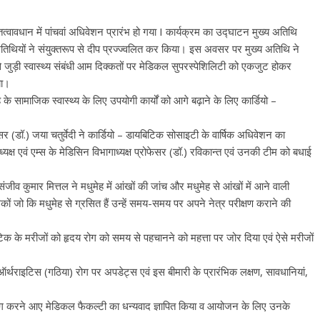
्वावधान में पांचवां अधिवेशन प्रारंभ हो गया I कार्यक्रम का उद्घाटन मुख्य अतिथि
अतिथियों ने संयु्क्तरूप से दीप प्रज्ज्वलित कर किया। इस अवसर पर मुख्य अतिथि ने
जुड़ी स्वास्थ्य संबंधी आम दिक्कतों पर मेडिकल सुपरस्पेशिलिटी को एकजुट होकर
या।
के सामाजिक स्वास्थ्य के लिए उपयोगी कार्यों को आगे बढ़ाने के लिए कार्डियो –
(डॉ.) जया चतुर्वेदी ने कार्डियो – डायबिटिक सोसाइटी के वार्षिक अधिवेशन का
क्ष एवं एम्स के मेडिसिन विभागाध्यक्ष प्रोफेसर (डॉ.) रविकान्त एवं उनकी टीम को बधाई
जीव कुमार मित्तल ने मधुमेह में आंखों की जांच और मधुमेह से आंखों में आने वाली
 जो कि मधुमेह से ग्रसित हैं उन्हें समय-समय पर अपने नेत्र परीक्षण कराने की
टिक के मरीजों को हृदय रोग को समय से पहचानने को महत्ता पर जोर दिया एवं ऐसे मरीजों
ऑर्थराइटिस (गठिया) रोग पर अपडेट्स एवं इस बीमारी के प्रारंभिक लक्षण, सावधानियां,
भाग करने आए मेडिकल फैकल्टी का धन्यवाद ज्ञापित किया व आयोजन के लिए उनके