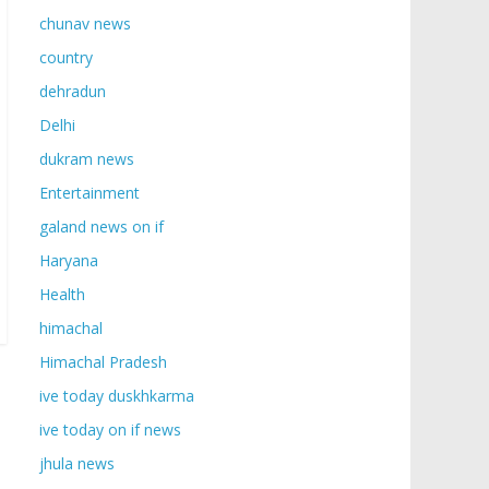
chunav news
country
dehradun
Delhi
dukram news
Entertainment
galand news on if
Haryana
Health
himachal
Himachal Pradesh
ive today duskhkarma
ive today on if news
jhula news
→