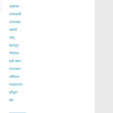
अमृतसर
उत्तरकाशी
उत्तराखंड
चमोली
जम्मू
देहरादून
नैनीताल
बड़ी खबर
राजस्थान
राशिफल
रुद्रप्रयाग
हरिद्धार
होम