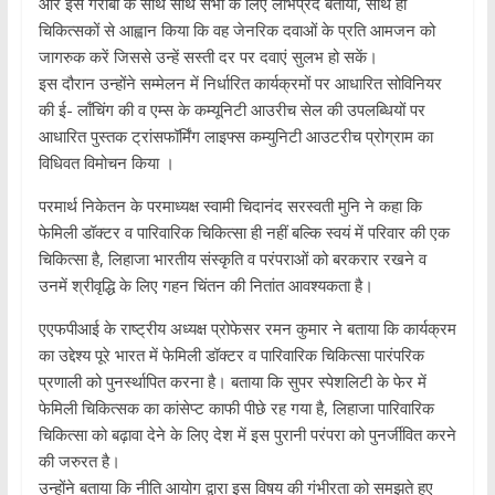
और इसे गरीबों के साथ साथ सभी के लिए लाभप्रद बताया, साथ ही
चिकित्सकों से आह्वान किया कि वह जेनरिक दवाओं के प्रति आमजन को
जागरुक करें जिससे उन्हें सस्ती दर पर दवाएं सुलभ हो सकें।
इस दौरान उन्होंने सम्मेलन में निर्धारित कार्यक्रमों पर आधारित सोविनियर
की ई- लॉंचिंग की व एम्स के कम्यूनिटी आउरीच सेल की उपलब्धियों पर
आधारित पुस्तक ट्रांसफॉर्मिंग लाइफ्स कम्युनिटी आउटरीच प्रोग्राम का
विधिवत विमोचन किया ।
परमार्थ निकेतन के परमाध्यक्ष स्वामी चिदानंद सरस्वती मुनि ने कहा कि
फेमिली डॉक्टर व पारिवारिक चिकित्सा ही नहीं बल्कि स्वयं में परिवार की एक
चिकित्सा है, लिहाजा भारतीय संस्कृति व परंपराओं को बरकरार रखने व
उनमें श्रीवृद्धि के लिए गहन चिंतन की नितांत आवश्यकता है।
एएफपीआई के राष्ट्रीय अध्यक्ष प्रोफेसर रमन कुमार ने बताया कि कार्यक्रम
का उद्देश्य पूरे भारत में फेमिली डॉक्टर व पारिवारिक चिकित्सा पारंपरिक
प्रणाली को पुनर्स्थापित करना है। बताया कि सुपर स्पेशलिटी के फेर में
फेमिली चिकित्सक का कांसेप्ट काफी पीछे रह गया है, लिहाजा पारिवारिक
चिकित्सा को बढ़ावा देने के लिए देश में इस पुरानी परंपरा को पुनर्जीवित करने
की जरुरत है।
उन्होंने बताया कि नीति आयोग द्वारा इस विषय की गंभीरता को समझते हुए