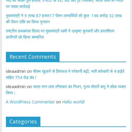
नंदा की चौकी पुल हादसा: PWD के EE, AE और JE निलंबित, सीएम धामी के निर्देश
पर सख्त कार्रवाई
मुख्यमंत्री ने 9 लाख 87 हजार17 पेंशन लाभार्थियों को कुल 146 करोड़ 32 लाख
की पेंशन राशि का किया भुगतान
राष्ट्रीय हथकरघा दिवस पर मुख्यमंत्री धामी ने उत्कृष्ट बुनकरों और हस्तशिल्प
कारीगरों को किया सम्मानित
Recent Comments
ideaadmin
on
मौसम खुलाने से हिमाचल मे परेशानी बढ़ी, भारी बर्फबारी से 4 हाईवे
सहित 754 रोड बंद !
ideaadmin
on
भारत रत्न लता मंगेशकर का निधन, पूज्य मोरारी बापू ने शोक व्यक्त
किया।
A WordPress Commenter
on
Hello world!
Categories