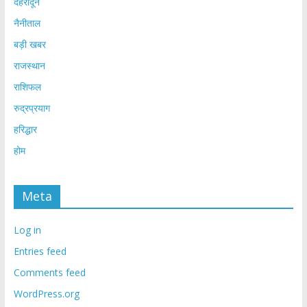
देहरादून
नैनीताल
बड़ी खबर
राजस्थान
राशिफल
रुद्रप्रयाग
हरिद्धार
होम
Meta
Log in
Entries feed
Comments feed
WordPress.org