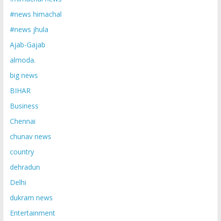
#news himachal
#news jhula
Ajab-Gajab
almoda.
big news
BIHAR
Business
Chennai
chunav news
country
dehradun
Delhi
dukram news
Entertainment