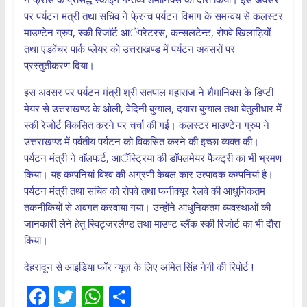
पर पर्यटन मंत्री तथा सचिव ने फे्रन्च पर्यटन विभाग के समन्वय से कलस्टर
माउण्टेन ग्रुप, स्की रिजाॅर्ट आॅपरेटरस, कन्सलटेन्ट, रोपवे खिलाड़ियों
तथा एंडवेंचर पार्क प्लेयर को उत्तराखण्ड में पर्यटन अवसरों पर
प्रस्तुतीकरण दिया।
इस अवसर पर पर्यटन मंत्री श्री सतपाल महाराज ने शैमानिक्स के डिप्टी
मेयर से उत्तराखण्ड के ओली, वेदिनी बुग्याल, दयारा बुग्याल तथा बेतुलीधार में
स्की रेजोर्ट विकसित करने पर चर्चा की गई। कलस्टर माउण्टेन ग्रुप ने
उत्तराखण्ड में पर्वतीय पर्यटन को विकसित करने की इच्छा व्यक्त की।
पर्यटन मंत्री ने वाॅलफर्ट, आॅस्ट्रिया की डाॅपलमेयर फैक्ट्री का भी भ्रमण
किया। यह कम्पनियां विश्व की अग्रणी केबल कार उत्पादक कम्पनियां है।
पर्यटन मंत्री तथा सचिव को रोपवे तथा फनीक्यूर रेलवे की आधुनिकतम
तकनीकियों से अवगत करवाया गया। उन्होंने आधुनिकतम व्यवस्थाओं की
जानकारी लेने हेतु स्विट्जरलैण्ड तथा माउण्ट ब्लैंक स्की रिजोर्ट का भी दौरा
किया।
देहरादून से आइडिया फॉर न्यूज़ के लिए अमित सिंह नेगी की रिपोर्ट !
F
T
W
S