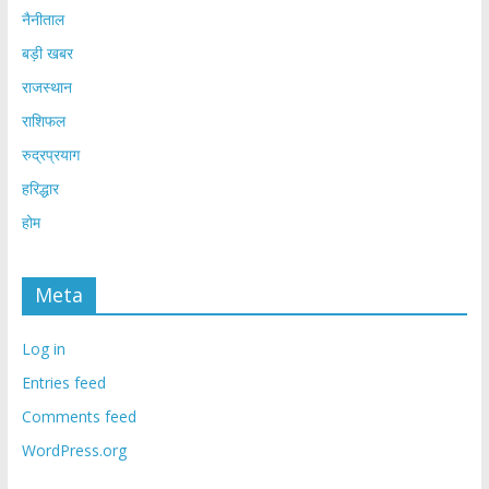
नैनीताल
बड़ी खबर
राजस्थान
राशिफल
रुद्रप्रयाग
हरिद्धार
होम
Meta
Log in
Entries feed
Comments feed
WordPress.org