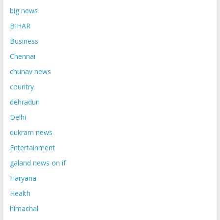
big news
BIHAR
Business
Chennai
chunav news
country
dehradun
Delhi
dukram news
Entertainment
galand news on if
Haryana
Health
himachal