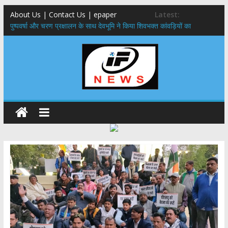
About Us | Contact Us | epaper
Latest:
पुष्पवर्षा और चरण प्रक्षालन के साथ देवभूमि ने किया शिवभक्त कांवड़ियों का
अभिनंदन,मुख्यमंत्री ने स्वास्थ्य सेवा शिविर का किया शुभारंभ, श्रद्धालुओं को अपने
हाथों से परोसा भोजन
मुख्यमंत्री से महानिदेशक एनसीसी ने की शिष्टाचार भेंट,उत्तराखण्ड में एनसीसी के
विस्तार एवं आधुनिक आधारभूत संरचना के विकास पर हुई महत्वपूर्ण चर्चा
एमडीडीए बोर्ड बैठक, देहरादून और मसूरी के विकास के लिए 25 बड़े प्रस्तावों को मिली
हरी झंडी
बुजुर्ग-दिव्यांगों के घर जाएंगे बीएलओ, करेंगे नोटिसों का निस्तारण
​देहरादून में 11 अगस्त को लगेगा एक दिवसीय रोजगार मेला, 559 पदों पर होगी भर्ती