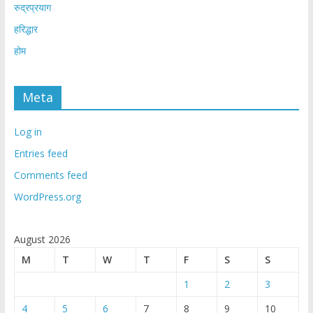
रुद्रप्रयाग
हरिद्धार
होम
Meta
Log in
Entries feed
Comments feed
WordPress.org
August 2026
M
T
W
T
F
S
S
1
2
3
4
5
6
7
8
9
10