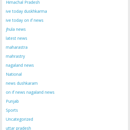
Himachal Pradesh
ive today duskhkarma
ive today on if news
jhula news
latest news
maharastra
mahrastry
nagaland news
National
news dushkaram
on if news nagaland news
Punjab
Sports
Uncategorized
uttar pradesh