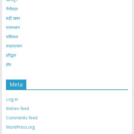
नैनीताल
बड़ी खबर
राजस्थान
राशिफल
रुद्रप्रयाग
हरिद्धार
होम
Meta
Log in
Entries feed
Comments feed
WordPress.org