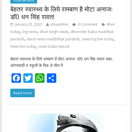
Uttarakhand
बेहतर स्वास्थ्य के लिये रामबाण है मोटा अनाजः
डॉ0 धन सिंह रावत!
January 23, 2023
ideaadmin
0 Comment
#live
,
,
,
today
big news
dhan singh rawat
dhirender baba maddhye
,
,
,
pardesh
latest news madddhye pardesh
news big live today
,
news live today
news today lateast
बेहतर स्वास्थ्य के लिये रामबाण है मोटा अनाजः डॉ0 धन सिंह रावत! कहा,
आंगनबाडी व स्कूलों के मिड-डे मील में
F
T
W
S
ac
w
h
h
Read more
e
itt
at
ar
b
er
s
e
o
A
o
p