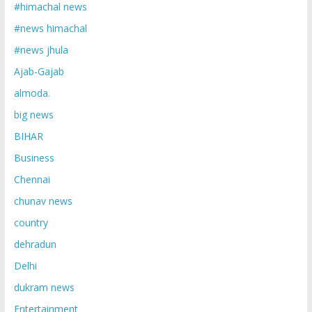
#himachal news
#news himachal
#news jhula
Ajab-Gajab
almoda.
big news
BIHAR
Business
Chennai
chunav news
country
dehradun
Delhi
dukram news
Entertainment