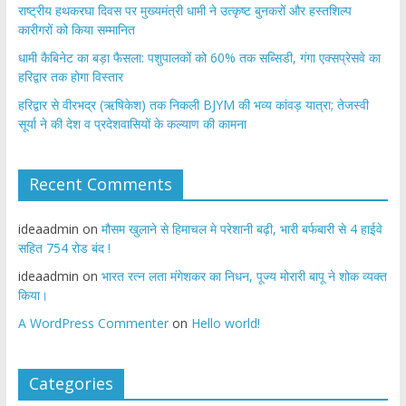
राष्ट्रीय हथकरघा दिवस पर मुख्यमंत्री धामी ने उत्कृष्ट बुनकरों और हस्तशिल्प
कारीगरों को किया सम्मानित
​धामी कैबिनेट का बड़ा फैसला: पशुपालकों को 60% तक सब्सिडी, गंगा एक्सप्रेसवे का
हरिद्वार तक होगा विस्तार
​हरिद्वार से वीरभद्र (ऋषिकेश) तक निकली BJYM की भव्य कांवड़ यात्रा; तेजस्वी
सूर्या ने की देश व प्रदेशवासियों के कल्याण की कामना
Recent Comments
ideaadmin
on
मौसम खुलाने से हिमाचल मे परेशानी बढ़ी, भारी बर्फबारी से 4 हाईवे
सहित 754 रोड बंद !
ideaadmin
on
भारत रत्न लता मंगेशकर का निधन, पूज्य मोरारी बापू ने शोक व्यक्त
किया।
A WordPress Commenter
on
Hello world!
Categories