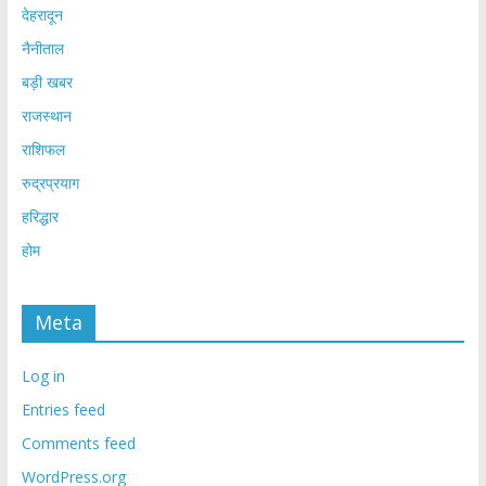
देहरादून
नैनीताल
बड़ी खबर
राजस्थान
राशिफल
रुद्रप्रयाग
हरिद्धार
होम
Meta
Log in
Entries feed
Comments feed
WordPress.org