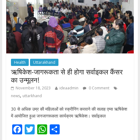
k
p
Health
Uttarakhand
ऋषिकेश-जागरूकता से ही होगा सर्वाइकल कैंसर
का उन्मूलन!
November 18, 2023
ideaadmin
0 Comment
,
news
uttarkhand
30 से अधिक उम्र की महिलाओं को स्क्रीनिंग करवाने की सलाह एम्स ऋषिकेश
में आयोजित हुआ जनजागरूकता कार्यक्रम ऋषिकेश। सर्वाइकल
F
T
W
S
ac
w
h
h