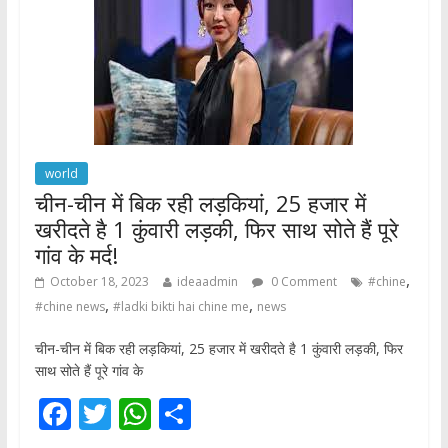
k
p
world
चीन-चीन में बिक रही लड़कियां, 25 हजार में
खरीदते है 1 कुंवारी लड़की, फिर साथ सोते हैं पूरे
गांव के मर्द!
,
October 18, 2023
ideaadmin
0 Comment
#chine
,
,
#chine news
#ladki bikti hai chine me
news
चीन-चीन में बिक रही लड़कियां, 25 हजार में खरीदते है 1 कुंवारी लड़की, फिर
साथ सोते हैं पूरे गांव के
F
T
W
S
ac
w
h
h