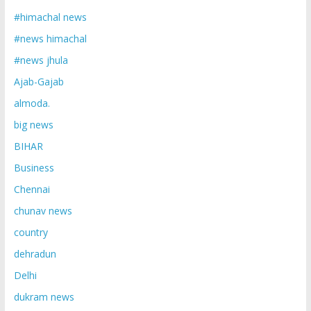
#himachal news
#news himachal
#news jhula
Ajab-Gajab
almoda.
big news
BIHAR
Business
Chennai
chunav news
country
dehradun
Delhi
dukram news