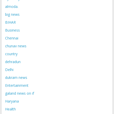
almoda.
big news
BIHAR
Business
Chennai
chunav news
country
dehradun
Delhi
dukram news
Entertainment
galand news on if
Haryana
Health