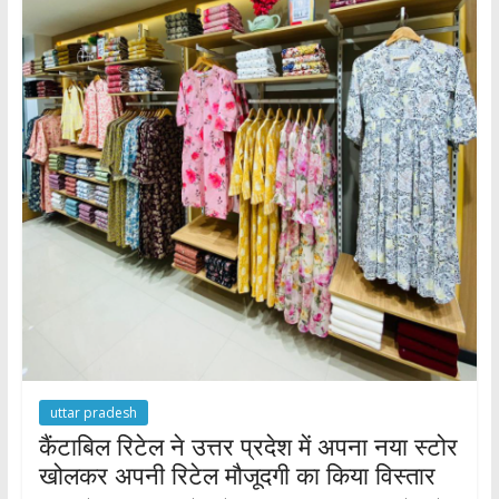
k
p
uttar pradesh
कैंटाबिल रिटेल ने उत्तर प्रदेश में अपना नया स्टोर
खोलकर अपनी रिटेल मौजूदगी का किया विस्तार