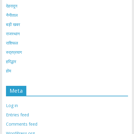
देहरादून
नैनीताल
बड़ी खबर
राजस्थान
राशिफल
रुद्रप्रयाग
हरिद्धार
होम
Meta
Log in
Entries feed
Comments feed
WordPress.org