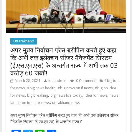
Uttarakhand
अपर मुख्य निर्वाचन प्रेस ब्रीफिंग करते हुए कहा
कि अभी तक इलेक्शन सीजर मैनेजमेंट सिस्टम
(ई.एस.एम.एस) के अन्तर्गत राज्य में अभी तक 03
करोड़ 60 जब्ती!
March 28, 2024
ideaadmin
0 Comment
#big idea
,
,
,
for news
#big news health
#big news on if news
#big on idea
,
,
,
,
for news
big breaking
big news live today
idea for news
news
,
,
latest
on idea for news
uttrakhand news
अपर मुख्य निर्वाचन प्रेस ब्रीफिंग करते हुए कहा कि अभी तक इलेक्शन सीजर
मैनेजमेंट सिस्टम (ई.एस.एम.एस) के अन्तर्गत राज्य में