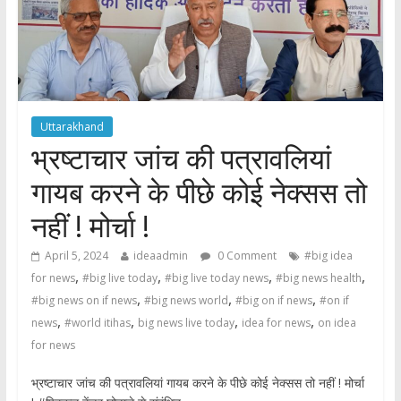
Uttarakhand
भ्रष्टाचार जांच की पत्रावलियां
गायब करने के पीछे कोई नेक्सस तो
नहीं ! मोर्चा !
April 5, 2024
ideaadmin
0 Comment
#big idea
,
,
,
,
for news
#big live today
#big live today news
#big news health
,
,
,
#big news on if news
#big news world
#big on if news
#on if
,
,
,
,
news
#world itihas
big news live today
idea for news
on idea
for news
भ्रष्टाचार जांच की पत्रावलियां गायब करने के पीछे कोई नेक्सस तो नहीं ! मोर्चा