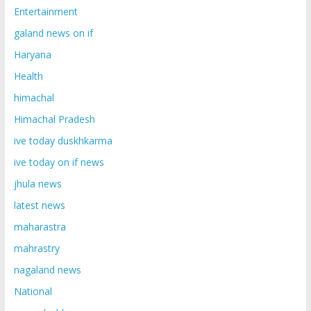
Entertainment
galand news on if
Haryana
Health
himachal
Himachal Pradesh
ive today duskhkarma
ive today on if news
jhula news
latest news
maharastra
mahrastry
nagaland news
National