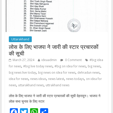
Uttarakhand
लोस के लिए भाजपा ने जारी की स्टार प्रचारकों
की सूची
March 27, 2024
ideaadmin
0 Comment
#big idea
,
,
,
,
for news
#big live today news
#big on idea for news
big news
,
,
,
big news live today
big news on idea for news
dehradun news
,
,
,
,
idea for news
news ideas
news latest
news todays
on idea for
,
,
news
uttarakhand news
uttrakhand news
लोस के लिए भाजपा ने जारी की स्टार प्रचारकों की सूची देहरादून। भाजपा ने
लोक सभा चुनाव के लिए स्टार
F
T
W
S