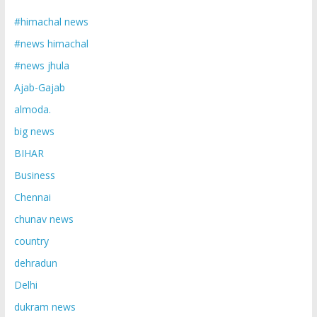
#himachal news
#news himachal
#news jhula
Ajab-Gajab
almoda.
big news
BIHAR
Business
Chennai
chunav news
country
dehradun
Delhi
dukram news