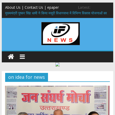
About Us | Contact Us | epaper
Latest:
पुष्पवर्षा और चरण प्रक्षालन के साथ देवभूमि ने किया शिवभक्त कांवड़ियों का
अभिनंदन,मुख्यमंत्री ने स्वास्थ्य सेवा शिविर का किया शुभारंभ, श्रद्धालुओं को अपने
हाथों से परोसा भोजन
मुख्यमंत्री पुष्कर सिंह धामी ने किया मसूरी विधानसभा में विभिन्न विकास योजनाओं का
लोकार्पण – शिलान्यास
एमडीडीए बोर्ड बैठक, देहरादून और मसूरी के विकास के लिए 25 बड़े प्रस्तावों को मिली
हरी झंडी
बुजुर्ग-दिव्यांगों के घर जाएंगे बीएलओ, करेंगे नोटिसों का निस्तारण
​देहरादून में 11 अगस्त को लगेगा एक दिवसीय रोजगार मेला, 559 पदों पर होगी भर्ती
on idea for news