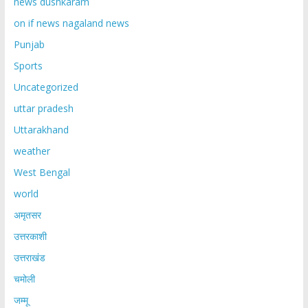
news dushkaram
on if news nagaland news
Punjab
Sports
Uncategorized
uttar pradesh
Uttarakhand
weather
West Bengal
world
अमृतसर
उत्तरकाशी
उत्तराखंड
चमोली
जम्मू