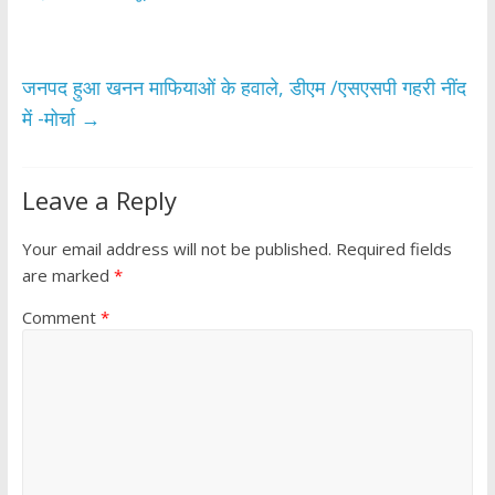
o
p
k
p
जनपद हुआ खनन माफियाओं के हवाले, डीएम /एसएसपी गहरी नींद
में -मोर्चा
→
Leave a Reply
Your email address will not be published.
Required fields
are marked
*
Comment
*