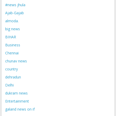
#news jhula
Ajab-Gajab
almoda.
big news
BIHAR
Business
Chennai
chunav news
country
dehradun
Delhi
dukram news
Entertainment
galand news on if