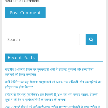
next time I comment.
Recent Posts
राष्ट्रीय हथकरघा दिवस पर मुख्यमंत्री धामी ने उत्कृष्ट बुनकरों और हस्तशिल्प
कारीगरों को किया सम्मानित
​धामी कैबिनेट का बड़ा फैसला: पशुपालकों को 60% तक सब्सिडी, गंगा एक्सप्रेसवे का
हरिद्वार तक होगा विस्तार
​हरिद्वार से वीरभद्र (ऋषिकेश) तक निकली BJYM की भव्य कांवड़ यात्रा; तेजस्वी
सूर्या ने की देश व प्रदेशवासियों के कल्याण की कामना
24×7 अलर्ट मोड में रहें अधिकारी-मुख्य सचिव मानसून-एसईओसी से मुख्य सचिव ने