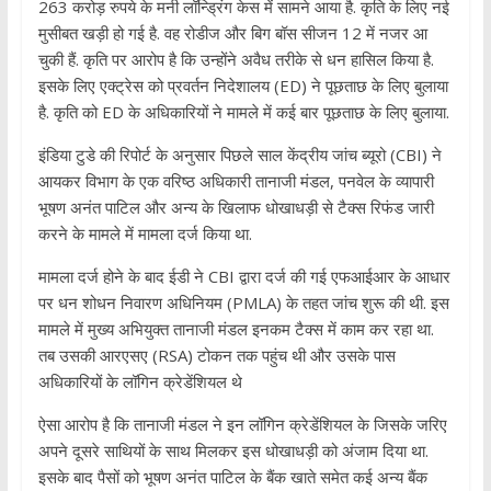
263 करोड़ रुपये के मनी लॉन्ड्रिंग केस में सामने आया है. कृति के लिए नई
मुसीबत खड़ी हो गई है. वह रोडीज और बिग बॉस सीजन 12 में नजर आ
चुकी हैं. कृति पर आरोप है कि उन्होंने अवैध तरीके से धन हासिल किया है.
इसके लिए एक्ट्रेस को प्रवर्तन निदेशालय (ED) ने पूछताछ के लिए बुलाया
है. कृति को ED के अधिकारियों ने मामले में कई बार पूछताछ के लिए बुलाया.
इंडिया टुडे की रिपोर्ट के अनुसार पिछले साल केंद्रीय जांच ब्यूरो (CBI) ने
आयकर विभाग के एक वरिष्ठ अधिकारी तानाजी मंडल, पनवेल के व्यापारी
भूषण अनंत पाटिल और अन्य के खिलाफ धोखाधड़ी से टैक्स रिफंड जारी
करने के मामले में मामला दर्ज किया था.
मामला दर्ज होने के बाद ईडी ने CBI द्वारा दर्ज की गई एफआईआर के आधार
पर धन शोधन निवारण अधिनियम (PMLA) के तहत जांच शुरू की थी. इस
मामले में मुख्य अभियुक्त तानाजी मंडल इनकम टैक्स में काम कर रहा था.
तब उसकी आरएसए (RSA) टोकन तक पहुंच थी और उसके पास
अधिकारियों के लॉगिन क्रेडेंशियल थे
ऐसा आरोप है कि तानाजी मंडल ने इन लॉगिन क्रेडेंशियल के जिसके जरिए
अपने दूसरे साथियों के साथ मिलकर इस धोखाधड़ी को अंजाम दिया था.
इसके बाद पैसों को भूषण अनंत पाटिल के बैंक खाते समेत कई अन्य बैंक