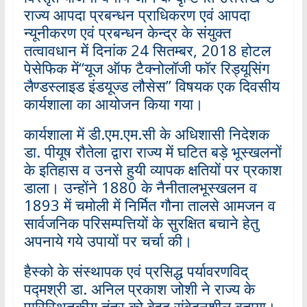
राज्य आपदा प्रबन्धन प्राधिकरण एवं आपदा
न्यूनीकरण एवं प्रबन्धन केन्द्र के संयुक्त
तत्वावधान में दिनांक 24 सितम्बर, 2018 होटल
पेसेफिक में‘‘यूज ऑफ टैक्नोलॉजी फॉर रिड्यूसिंग
लैण्डस्लाइड इंडयूज्ड लौसेस’’ विषयक एक दिवसीय
कार्यशाला का आयोजन किया गया।
कार्यशाला में डी.एम.एम.सी के अधिशासी निदेशक
डा. पीयूष रौतेला द्वारा राज्य में घटित बड़े भूस्खलनों
के इतिहास व उनसे हुयी व्यापक क्षतियों पर प्रकाश
डाला। उन्होंने 1880 के नैनीतालभूस्खलन व
1893 में चमोली में निर्मित गौना तालसे आमजन व
सार्वजनिक परिसम्पत्तियों के सुरक्षित बचाने हेतु
अपनाये गये उपायों पर चर्चा की।
हैस्को के संस्थापक एवं प्रसिद्ध पर्यावरणविद्
पद्मश्री डा. अनिल प्रकाश जोशी ने राज्य के
पारिस्थितकीय तंत्र को बेहद संवेदनशील बताया।