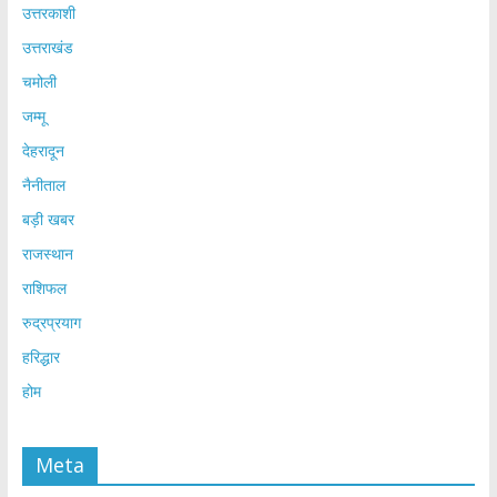
उत्तरकाशी
उत्तराखंड
चमोली
जम्मू
देहरादून
नैनीताल
बड़ी खबर
राजस्थान
राशिफल
रुद्रप्रयाग
हरिद्धार
होम
Meta