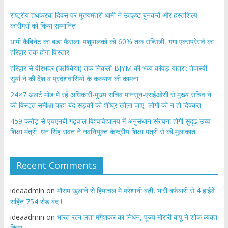
राष्ट्रीय हथकरघा दिवस पर मुख्यमंत्री धामी ने उत्कृष्ट बुनकरों और हस्तशिल्प
कारीगरों को किया सम्मानित
​धामी कैबिनेट का बड़ा फैसला: पशुपालकों को 60% तक सब्सिडी, गंगा एक्सप्रेसवे का
हरिद्वार तक होगा विस्तार
​हरिद्वार से वीरभद्र (ऋषिकेश) तक निकली BJYM की भव्य कांवड़ यात्रा; तेजस्वी
सूर्या ने की देश व प्रदेशवासियों के कल्याण की कामना
24×7 अलर्ट मोड में रहें अधिकारी-मुख्य सचिव मानसून-एसईओसी से मुख्य सचिव ने
की विस्तृत समीक्षा कहा-बंद सड़कों को शीघ्र खोला जाए, लोगों को न हो दिक्कत
459 करोड़ से एचएनबी गढ़वाल विश्वविद्यालय में अनुसंधान संरचना होगी सुदृढ,उच्च
शिक्षा मंत्री धन सिंह रावत ने नवनियुक्त केन्द्रीय शिक्षा मंत्री से की मुलाकात
Recent Comments
ideaadmin
on
मौसम खुलाने से हिमाचल मे परेशानी बढ़ी, भारी बर्फबारी से 4 हाईवे
सहित 754 रोड बंद !
ideaadmin
on
भारत रत्न लता मंगेशकर का निधन, पूज्य मोरारी बापू ने शोक व्यक्त
किया।