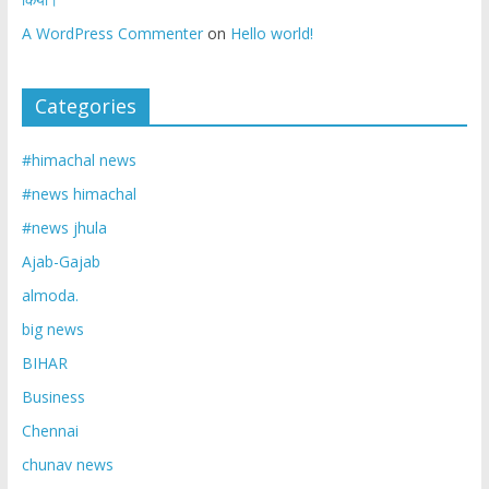
A WordPress Commenter
on
Hello world!
Categories
#himachal news
#news himachal
#news jhula
Ajab-Gajab
almoda.
big news
BIHAR
Business
Chennai
chunav news