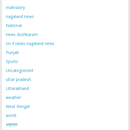
mahrastry
nagaland news
National
news dushkaram
on if news nagaland news
Punjab
Sports
Uncategorized
uttar pradesh
Uttarakhand
weather
West Bengal
world
अमृतसर