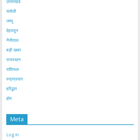
उत्तराखंड
चमोली
जम्मू
देहरादून
नैनीताल
बड़ी खबर
राजस्थान
राशिफल
रुद्रप्रयाग
हरिद्धार
होम
Meta
Log in