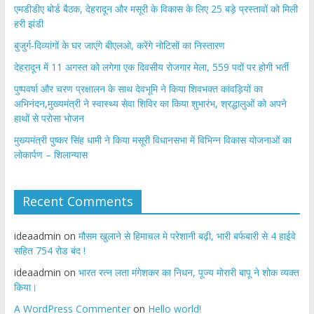
एमडीडीए बोर्ड बैठक, देहरादून और मसूरी के विकास के लिए 25 बड़े प्रस्तावों को मिली
हरी झंडी
बुजुर्ग-दिव्यांगों के घर जाएंगे बीएलओ, करेंगे नोटिसों का निस्तारण
​देहरादून में 11 अगस्त को लगेगा एक दिवसीय रोजगार मेला, 559 पदों पर होगी भर्ती
पुष्पवर्षा और चरण प्रक्षालन के साथ देवभूमि ने किया शिवभक्त कांवड़ियों का
अभिनंदन,मुख्यमंत्री ने स्वास्थ्य सेवा शिविर का किया शुभारंभ, श्रद्धालुओं को अपने
हाथों से परोसा भोजन
मुख्यमंत्री पुष्कर सिंह धामी ने किया मसूरी विधानसभा में विभिन्न विकास योजनाओं का
लोकार्पण – शिलान्यास
Recent Comments
ideaadmin
on
मौसम खुलाने से हिमाचल मे परेशानी बढ़ी, भारी बर्फबारी से 4 हाईवे
सहित 754 रोड बंद !
ideaadmin
on
भारत रत्न लता मंगेशकर का निधन, पूज्य मोरारी बापू ने शोक व्यक्त
किया।
A WordPress Commenter
on
Hello world!