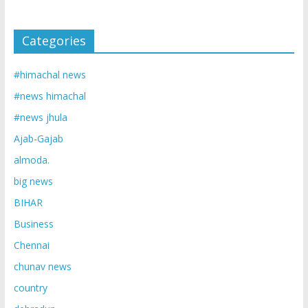
Categories
#himachal news
#news himachal
#news jhula
Ajab-Gajab
almoda.
big news
BIHAR
Business
Chennai
chunav news
country