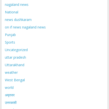
nagaland news
National
news dushkaram
on if news nagaland news
Punjab
Sports
Uncategorized
uttar pradesh
Uttarakhand
weather
West Bengal
world
अमृतसर
उत्तरकाशी