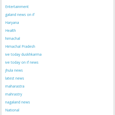
Entertainment
galand news on if
Haryana
Health
himachal
Himachal Pradesh
ive today duskhkarma
ive today on if news
jhula news
latest news
maharastra
mahrastry
nagaland news
National