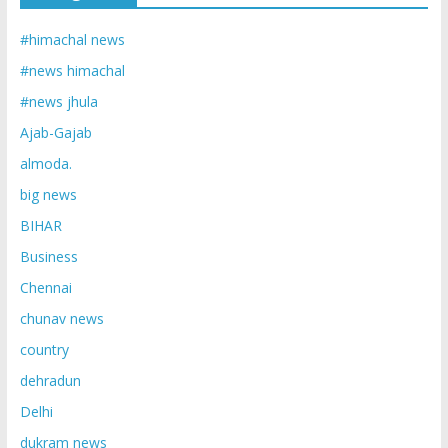
#himachal news
#news himachal
#news jhula
Ajab-Gajab
almoda.
big news
BIHAR
Business
Chennai
chunav news
country
dehradun
Delhi
dukram news