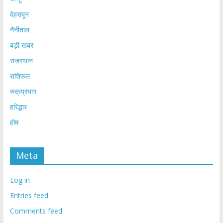
देहरादून
नैनीताल
बड़ी खबर
राजस्थान
राशिफल
रुद्रप्रयाग
हरिद्धार
होम
Meta
Log in
Entries feed
Comments feed