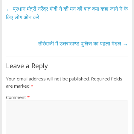
b
er
s
e
←
प्रधान मंत्री नरेंद्र मोदी ने की मन की बात क्या कहा जाने ने के
o
A
लिए लोग ओन करें
o
p
k
p
तीरंदाजी में उत्तराखण्ड पुलिस का पहला मेडल
→
Leave a Reply
Your email address will not be published.
Required fields
are marked
*
Comment
*