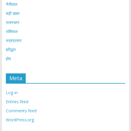
नैनीताल
बड़ी खबर
राजस्थान
राशिफल
रुद्रप्रयाग
हरिद्धार
होम
Meta
Log in
Entries feed
Comments feed
WordPress.org