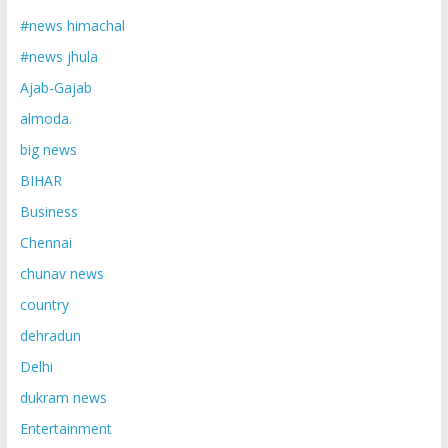
#news himachal
#news jhula
Ajab-Gajab
almoda.
big news
BIHAR
Business
Chennai
chunav news
country
dehradun
Delhi
dukram news
Entertainment