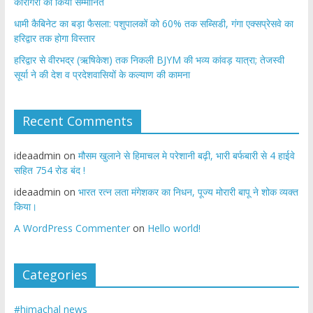
कारीगरों को किया सम्मानित
​धामी कैबिनेट का बड़ा फैसला: पशुपालकों को 60% तक सब्सिडी, गंगा एक्सप्रेसवे का
हरिद्वार तक होगा विस्तार
​हरिद्वार से वीरभद्र (ऋषिकेश) तक निकली BJYM की भव्य कांवड़ यात्रा; तेजस्वी
सूर्या ने की देश व प्रदेशवासियों के कल्याण की कामना
Recent Comments
ideaadmin
on
मौसम खुलाने से हिमाचल मे परेशानी बढ़ी, भारी बर्फबारी से 4 हाईवे
सहित 754 रोड बंद !
ideaadmin
on
भारत रत्न लता मंगेशकर का निधन, पूज्य मोरारी बापू ने शोक व्यक्त
किया।
A WordPress Commenter
on
Hello world!
Categories
#himachal news