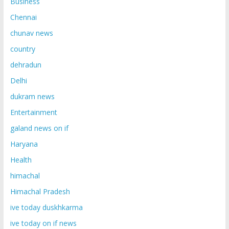
Business
Chennai
chunav news
country
dehradun
Delhi
dukram news
Entertainment
galand news on if
Haryana
Health
himachal
Himachal Pradesh
ive today duskhkarma
ive today on if news