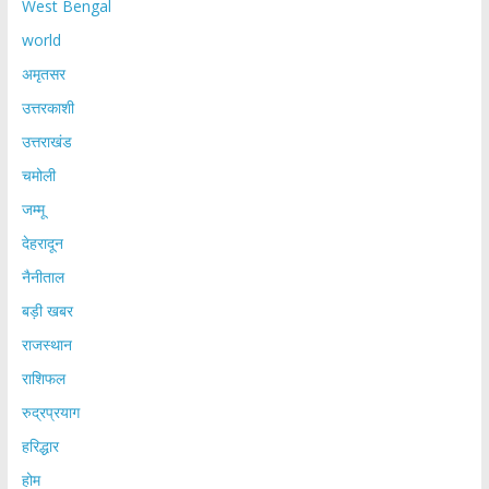
West Bengal
world
अमृतसर
उत्तरकाशी
उत्तराखंड
चमोली
जम्मू
देहरादून
नैनीताल
बड़ी खबर
राजस्थान
राशिफल
रुद्रप्रयाग
हरिद्धार
होम