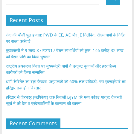
Recent Posts
नंदा की चौकी पुल हादसा: PWD के EE, AE और JE निलंबित, सीएम धामी के निर्देश
पर सख्त कार्रवाई
मुख्यमंत्री ने 9 लाख 87 हजार17 पेंशन लाभार्थियों को कुल 146 करोड़ 32 लाख
की पेंशन राशि का किया भुगतान
राष्ट्रीय हथकरघा दिवस पर मुख्यमंत्री धामी ने उत्कृष्ट बुनकरों और हस्तशिल्प
कारीगरों को किया सम्मानित
​धामी कैबिनेट का बड़ा फैसला: पशुपालकों को 60% तक सब्सिडी, गंगा एक्सप्रेसवे का
हरिद्वार तक होगा विस्तार
​हरिद्वार से वीरभद्र (ऋषिकेश) तक निकली BJYM की भव्य कांवड़ यात्रा; तेजस्वी
सूर्या ने की देश व प्रदेशवासियों के कल्याण की कामना
Recent Comments