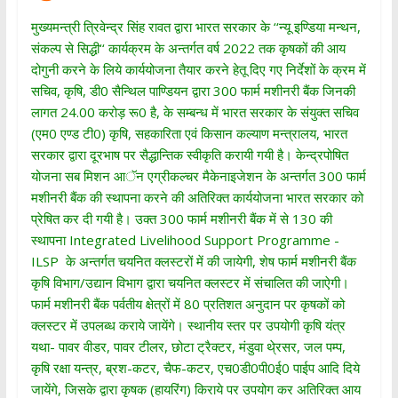
मुख्यमन्त्री त्रिवेन्द्र सिंह रावत द्वारा भारत सरकार के ‘‘न्यू इण्डिया मन्थन,
संकल्प से सिद्धी‘‘ कार्यक्रम के अन्तर्गत वर्ष 2022 तक कृषकों की आय
दोगुनी करने के लिये कार्ययोजना तैयार करने हेतू दिए गए निर्देशों के क्रम में
सचिव, कृषि, डी0 सैन्थिल पाण्डियन द्वारा 300 फार्म मशीनरी बैंक जिनकी
लागत 24.00 करोड़ रू0 है, के सम्बन्ध में भारत सरकार के संयुक्त सचिव
(एम0 एण्ड टी0) कृषि, सहकारिता एवं किसान कल्याण मन्त्रालय, भारत
सरकार द्वारा दूरभाष पर सैद्धान्तिक स्वीकृति करायी गयी है। केन्द्रपोषित
योजना सब मिशन आॅन एग्रीकल्चर मैकेनाइजेशन के अन्तर्गत 300 फार्म
मशीनरी बैंक की स्थापना करने की अतिरिक्त कार्ययोजना भारत सरकार को
प्रेषित कर दी गयी है। उक्त 300 फार्म मशीनरी बैंक में से 130 की
स्थापना Integrated Livelihood Support Programme -
ILSP के अन्तर्गत चयनित क्लस्टरों में की जायेगी, शेष फार्म मशीनरी बैंक
कृषि विभाग/उद्यान विभाग द्वारा चयनित क्लस्टर में संचालित की जाऐगी।
फार्म मशीनरी बैंक पर्वतीय क्षेत्रों में 80 प्रतिशत अनुदान पर कृषकों को
क्लस्टर में उपलब्ध कराये जायेंगे। स्थानीय स्तर पर उपयोगी कृषि यंत्र
यथा- पावर वीडर, पावर टीलर, छोटा ट्रैक्टर, मंडुवा थे्रसर, जल पम्प,
कृषि रक्षा यन्त्र, ब्रश-कटर, चैफ-कटर, एच0डी0पी0ई0 पाईप आदि दिये
जायेंगे, जिसके द्वारा कृषक (हायरिंग) किराये पर उपयोग कर अतिरिक्त आय