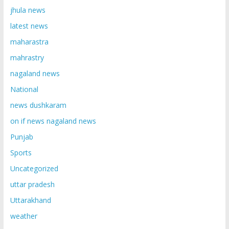
jhula news
latest news
maharastra
mahrastry
nagaland news
National
news dushkaram
on if news nagaland news
Punjab
Sports
Uncategorized
uttar pradesh
Uttarakhand
weather