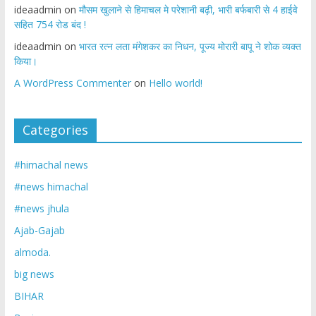
ideaadmin
on
मौसम खुलाने से हिमाचल मे परेशानी बढ़ी, भारी बर्फबारी से 4 हाईवे
सहित 754 रोड बंद !
ideaadmin
on
भारत रत्न लता मंगेशकर का निधन, पूज्य मोरारी बापू ने शोक व्यक्त
किया।
A WordPress Commenter
on
Hello world!
Categories
#himachal news
#news himachal
#news jhula
Ajab-Gajab
almoda.
big news
BIHAR