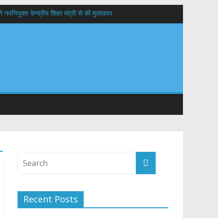
वनियुक्त केन्द्रीय शिक्षा मंत्री से की मुलाकात
यों के कल्याण की कामना
 सड़कों को शीघ्र खोला जाए, लोगों को न हो दिक्कत
Recent Posts