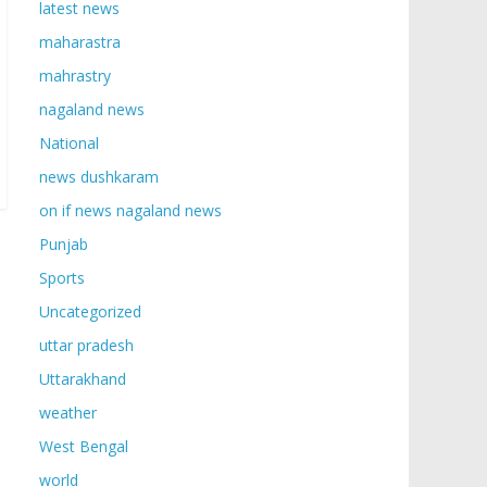
latest news
maharastra
mahrastry
nagaland news
National
news dushkaram
on if news nagaland news
Punjab
Sports
Uncategorized
uttar pradesh
Uttarakhand
weather
West Bengal
world