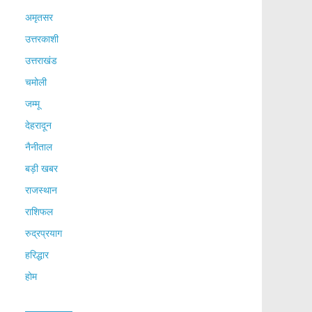
अमृतसर
उत्तरकाशी
उत्तराखंड
चमोली
जम्मू
देहरादून
नैनीताल
बड़ी खबर
राजस्थान
राशिफल
रुद्रप्रयाग
हरिद्धार
होम