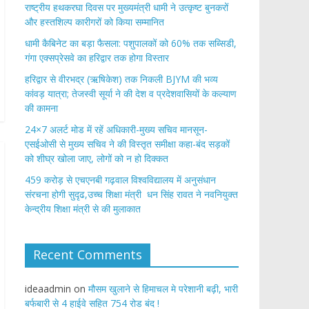
राष्ट्रीय हथकरघा दिवस पर मुख्यमंत्री धामी ने उत्कृष्ट बुनकरों
और हस्तशिल्प कारीगरों को किया सम्मानित
​धामी कैबिनेट का बड़ा फैसला: पशुपालकों को 60% तक सब्सिडी,
गंगा एक्सप्रेसवे का हरिद्वार तक होगा विस्तार
​हरिद्वार से वीरभद्र (ऋषिकेश) तक निकली BJYM की भव्य
कांवड़ यात्रा; तेजस्वी सूर्या ने की देश व प्रदेशवासियों के कल्याण
की कामना
24×7 अलर्ट मोड में रहें अधिकारी-मुख्य सचिव मानसून-
एसईओसी से मुख्य सचिव ने की विस्तृत समीक्षा कहा-बंद सड़कों
को शीघ्र खोला जाए, लोगों को न हो दिक्कत
459 करोड़ से एचएनबी गढ़वाल विश्वविद्यालय में अनुसंधान
संरचना होगी सुदृढ,उच्च शिक्षा मंत्री धन सिंह रावत ने नवनियुक्त
केन्द्रीय शिक्षा मंत्री से की मुलाकात
Recent Comments
ideaadmin
on
मौसम खुलाने से हिमाचल मे परेशानी बढ़ी, भारी
बर्फबारी से 4 हाईवे सहित 754 रोड बंद !