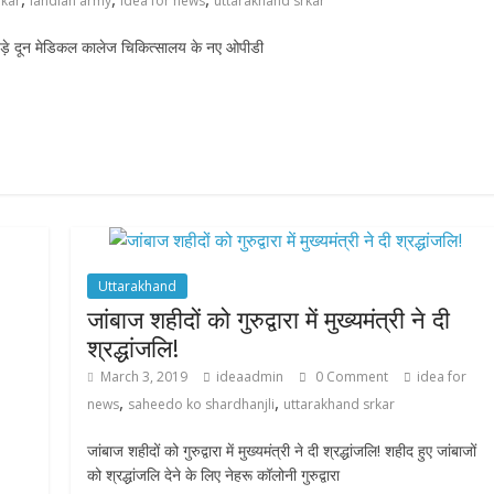
rkar
iandian army
idea for news
uttarakhand srkar
बसे बड़े दून मेडिकल कालेज चिकित्सालय के नए ओपीडी
Uttarakhand
जांबाज शहीदों को गुरुद्वारा में मुख्यमंत्री ने दी
श्रद्धांजलि!
March 3, 2019
ideaadmin
0 Comment
idea for
,
,
news
saheedo ko shardhanjli
uttarakhand srkar
जांबाज शहीदों को गुरुद्वारा में मुख्यमंत्री ने दी श्रद्धांजलि! शहीद हुए जांबाजों
को श्रद्धांजलि देने के लिए नेहरू कॉलोनी गुरुद्वारा