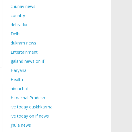
chunav news
country
dehradun
Delhi
dukram news
Entertainment
galand news on if
Haryana
Health
himachal
Himachal Pradesh
ive today duskhkarma
ive today on if news
jhula news