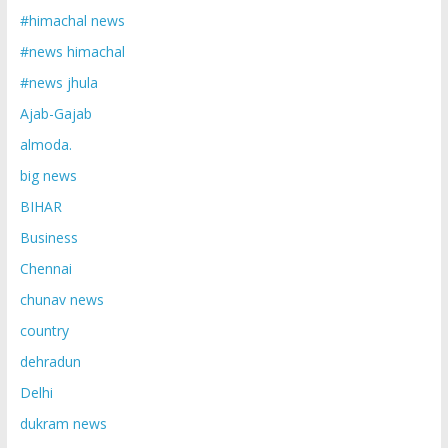
#himachal news
#news himachal
#news jhula
Ajab-Gajab
almoda.
big news
BIHAR
Business
Chennai
chunav news
country
dehradun
Delhi
dukram news