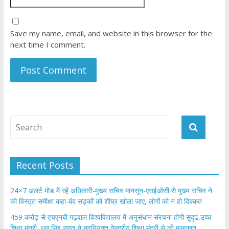
Save my name, email, and website in this browser for the
next time I comment.
Recent Posts
24×7 अलर्ट मोड में रहें अधिकारी-मुख्य सचिव मानसून-एसईओसी से मुख्य सचिव ने
की विस्तृत समीक्षा कहा-बंद सड़कों को शीघ्र खोला जाए, लोगों को न हो दिक्कत
459 करोड़ से एचएनबी गढ़वाल विश्वविद्यालय में अनुसंधान संरचना होगी सुदृढ,उच्च
शिक्षा मंत्री धन सिंह रावत ने नवनियुक्त केन्द्रीय शिक्षा मंत्री से की मुलाकात