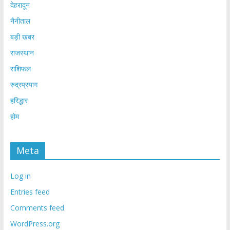
देहरादून
नैनीताल
बड़ी खबर
राजस्थान
राशिफल
रुद्रप्रयाग
हरिद्धार
होम
Meta
Log in
Entries feed
Comments feed
WordPress.org