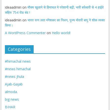
ideaadmin
on
मौसम खुलाने से हिमाचल मे परेशानी बढ़ी, भारी बर्फबारी से 4 हाईवे
सहित 754 रोड बंद !
ideaadmin
on
भारत रत्न लता मंगेशकर का निधन, पूज्य मोरारी बापू ने शोक व्यक्त
किया।
A WordPress Commenter
on
Hello world!
Categories
#himachal news
#news himachal
#news jhula
Ajab-Gajab
almoda.
big news
BIHAR