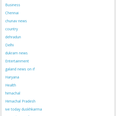
Business
Chennai
chunav news
country
dehradun
Delhi
dukram news
Entertainment
galand news on if
Haryana
Health
himachal
Himachal Pradesh
ive today duskhkarma