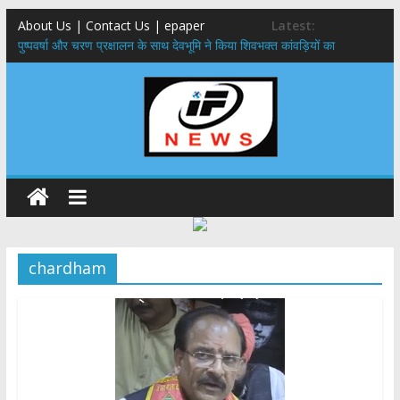
About Us | Contact Us | epaper
Latest:
पुष्पवर्षा और चरण प्रक्षालन के साथ देवभूमि ने किया शिवभक्त कांवड़ियों का
अभिनंदन,मुख्यमंत्री ने स्वास्थ्य सेवा शिविर का किया शुभारंभ, श्रद्धालुओं को अपने
हाथों से परोसा भोजन
मुख्यमंत्री से महानिदेशक एनसीसी ने की शिष्टाचार भेंट,उत्तराखण्ड में एनसीसी के
विस्तार एवं आधुनिक आधारभूत संरचना के विकास पर हुई महत्वपूर्ण चर्चा
एमडीडीए बोर्ड बैठक, देहरादून और मसूरी के विकास के लिए 25 बड़े प्रस्तावों को मिली
हरी झंडी
बुजुर्ग-दिव्यांगों के घर जाएंगे बीएलओ, करेंगे नोटिसों का निस्तारण
​देहरादून में 11 अगस्त को लगेगा एक दिवसीय रोजगार मेला, 559 पदों पर होगी भर्ती
chardham