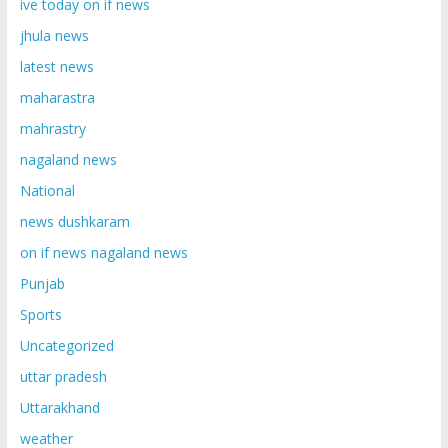
ive today on if news
jhula news
latest news
maharastra
mahrastry
nagaland news
National
news dushkaram
on if news nagaland news
Punjab
Sports
Uncategorized
uttar pradesh
Uttarakhand
weather