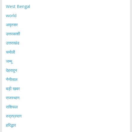
West Bengal
world
अमृतसर
उत्तरकाशी
उत्तराखंड
चमोली
जम्मू
देहरादून
नैनीताल
बड़ी खबर
राजस्थान
राशिफल
रुद्रप्रयाग
हरिद्धार