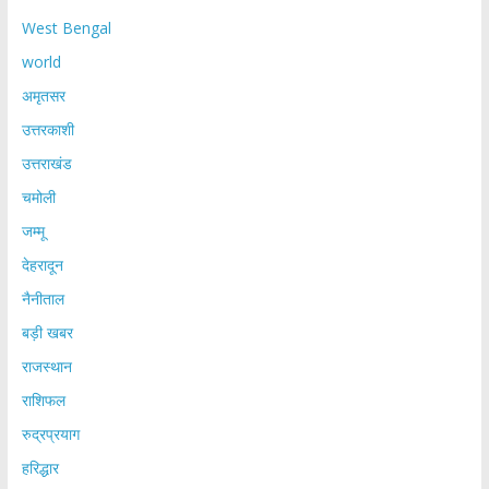
West Bengal
world
अमृतसर
उत्तरकाशी
उत्तराखंड
चमोली
जम्मू
देहरादून
नैनीताल
बड़ी खबर
राजस्थान
राशिफल
रुद्रप्रयाग
हरिद्धार