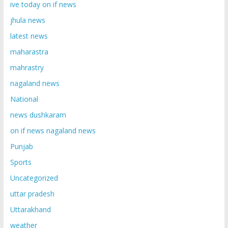
ive today on if news
jhula news
latest news
maharastra
mahrastry
nagaland news
National
news dushkaram
on if news nagaland news
Punjab
Sports
Uncategorized
uttar pradesh
Uttarakhand
weather