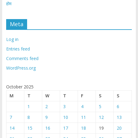
होम
Meta
Log in
Entries feed
Comments feed
WordPress.org
October 2025
M
T
W
T
F
S
S
1
2
3
4
5
6
7
8
9
10
11
12
13
14
15
16
17
18
19
20