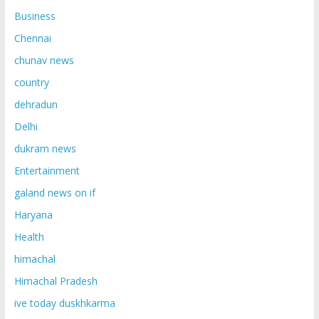
Business
Chennai
chunav news
country
dehradun
Delhi
dukram news
Entertainment
galand news on if
Haryana
Health
himachal
Himachal Pradesh
ive today duskhkarma