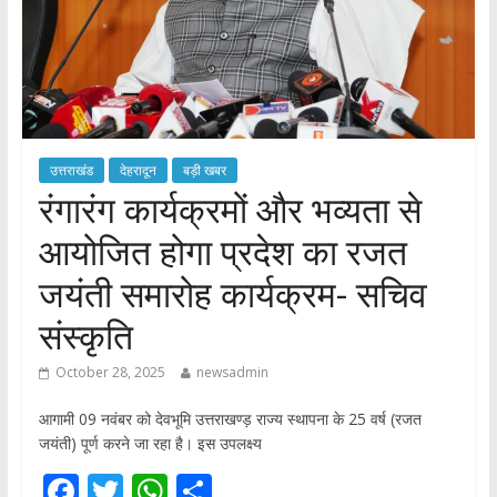
उत्तराखंड
देहरादून
बड़ी खबर
रंगारंग कार्यक्रमों और भव्यता से
आयोजित होगा प्रदेश का रजत
जयंती समारोह कार्यक्रम- सचिव
संस्कृति
October 28, 2025
newsadmin
आगामी 09 नवंबर को देवभूमि उत्तराखण्ड़ राज्य स्थापना के 25 वर्ष (रजत
जयंती) पूर्ण करने जा रहा है। इस उपलक्ष्य
F
T
W
S