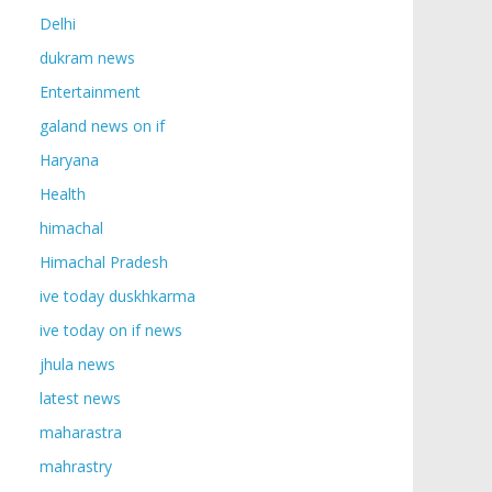
Delhi
dukram news
Entertainment
galand news on if
Haryana
Health
himachal
Himachal Pradesh
ive today duskhkarma
ive today on if news
jhula news
latest news
maharastra
mahrastry