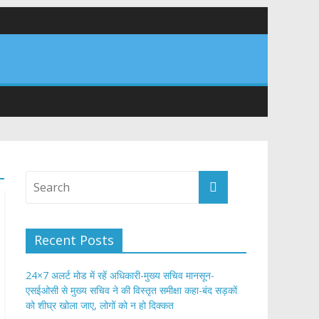
 सड़कों को शीघ्र खोला जाए, लोगों को न हो दिक्कत
वनियुक्त केन्द्रीय शिक्षा मंत्री से की मुलाकात
संरचना के विकास पर हुई महत्वपूर्ण चर्चा
Recent Posts
24×7 अलर्ट मोड में रहें अधिकारी-मुख्य सचिव मानसून-
एसईओसी से मुख्य सचिव ने की विस्तृत समीक्षा कहा-बंद सड़कों
को शीघ्र खोला जाए, लोगों को न हो दिक्कत