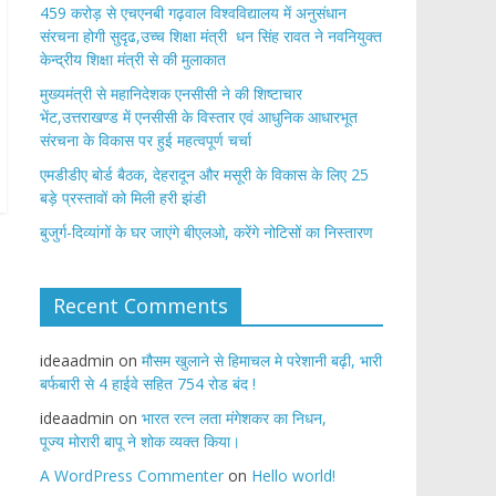
459 करोड़ से एचएनबी गढ़वाल विश्वविद्यालय में अनुसंधान
संरचना होगी सुदृढ,उच्च शिक्षा मंत्री धन सिंह रावत ने नवनियुक्त
केन्द्रीय शिक्षा मंत्री से की मुलाकात
मुख्यमंत्री से महानिदेशक एनसीसी ने की शिष्टाचार
भेंट,उत्तराखण्ड में एनसीसी के विस्तार एवं आधुनिक आधारभूत
संरचना के विकास पर हुई महत्वपूर्ण चर्चा
एमडीडीए बोर्ड बैठक, देहरादून और मसूरी के विकास के लिए 25
बड़े प्रस्तावों को मिली हरी झंडी
बुजुर्ग-दिव्यांगों के घर जाएंगे बीएलओ, करेंगे नोटिसों का निस्तारण
Recent Comments
ideaadmin
on
मौसम खुलाने से हिमाचल मे परेशानी बढ़ी, भारी
बर्फबारी से 4 हाईवे सहित 754 रोड बंद !
ideaadmin
on
भारत रत्न लता मंगेशकर का निधन,
पूज्य मोरारी बापू ने शोक व्यक्त किया।
A WordPress Commenter
on
Hello world!