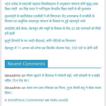
459 करोड़ से एचएनबी गढ़वाल विश्वविद्यालय में अनुसंधान संरचना होगी सुदृढ,उच्च
शिक्षा मंत्री धन सिंह रावत ने नवनियुक्त केन्द्रीय शिक्षा मंत्री से की मुलाकात
मुख्यमंत्री से महानिदेशक एनसीसी ने की शिष्टाचार भेंट,उत्तराखण्ड में एनसीसी के
विस्तार एवं आधुनिक आधारभूत संरचना के विकास पर हुई महत्वपूर्ण चर्चा
एमडीडीए बोर्ड बैठक, देहरादून और मसूरी के विकास के लिए 25 बड़े प्रस्तावों को मिली
हरी झंडी
बुजुर्ग-दिव्यांगों के घर जाएंगे बीएलओ, करेंगे नोटिसों का निस्तारण
​देहरादून में 11 अगस्त को लगेगा एक दिवसीय रोजगार मेला, 559 पदों पर होगी भर्ती
Recent Comments
ideaadmin
on
मौसम खुलाने से हिमाचल मे परेशानी बढ़ी, भारी बर्फबारी से 4 हाईवे
सहित 754 रोड बंद !
ideaadmin
on
भारत रत्न लता मंगेशकर का निधन, पूज्य मोरारी बापू ने शोक व्यक्त
किया।
A WordPress Commenter
on
Hello world!