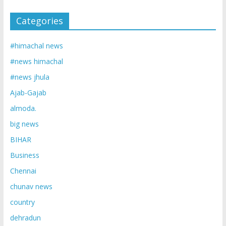
Categories
#himachal news
#news himachal
#news jhula
Ajab-Gajab
almoda.
big news
BIHAR
Business
Chennai
chunav news
country
dehradun