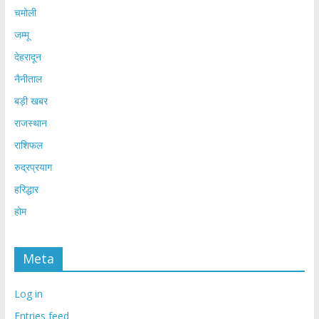
चमोली
जम्मू
देहरादून
नैनीताल
बड़ी खबर
राजस्थान
राशिफल
रुद्रप्रयाग
हरिद्धार
होम
Meta
Log in
Entries feed