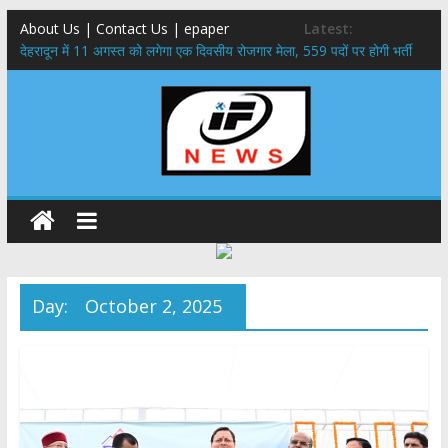
About Us | Contact Us | epaper
Latest:
​देहरादून में 11 अगस्त को लगेगा एक दिवसीय रोजगार मेला, 559 पदों पर होगी भर्ती
459 करोड़ से एचएनबी गढ़वाल विश्वविद्यालय में अनुसंधान संरचना होगी सुदृढ,उच्च
शिक्षा मंत्री धन सिंह रावत ने नवनियुक्त केन्द्रीय शिक्षा मंत्री से की मुलाकात
मुख्यमंत्री से महानिदेशक एनसीसी ने की शिष्टाचार भेंट,उत्तराखण्ड में एनसीसी के
विस्तार एवं आधुनिक आधारभूत संरचना के विकास पर हुई महत्वपूर्ण चर्चा
एमडीडीए बोर्ड बैठक, देहरादून और मसूरी के विकास के लिए 25 बड़े प्रस्तावों को मिली
हरी झंडी
बुजुर्ग-दिव्यांगों के घर जाएंगे बीएलओ, करेंगे नोटिसों का निस्तारण
Day:
October 2, 2025