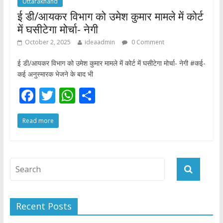
Uttarakhand
ई डी/आयकर विभाग को उमेश कुमार मामले में कोर्ट
में घसीटेगा मोर्चा- नेगी
October 2, 2025
ideaadmin
0 Comment
ई डी/आयकर विभाग को उमेश कुमार मामले में कोर्ट में घसीटेगा मोर्चा- नेगी #कई-
कई अनुस्मारक भेजने के बाद भी
F
T
W
S
ac
w
h
h
Read more
e
itt
at
ar
b
er
s
e
o
A
o
p
k
p
Recent Posts