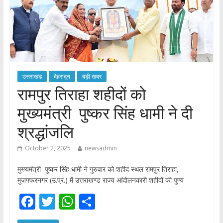
उत्तराखंड
देहरादून
बड़ी खबर
रामपुर तिराहा शहीदों को
मुख्यमंत्री पुष्कर सिंह धामी ने दी
श्रद्धांजलि
October 2, 2025
newsadmin
मुख्यमंत्री पुष्कर सिंह धामी ने गुरुवार को शहीद स्थल रामपुर तिराहा,
मुजफ्फरनगर (उ.प्र.) में उत्तराखण्ड राज्य आंदोलनकारी शहीदों की पुण्य
F
T
W
S
ac
w
h
h