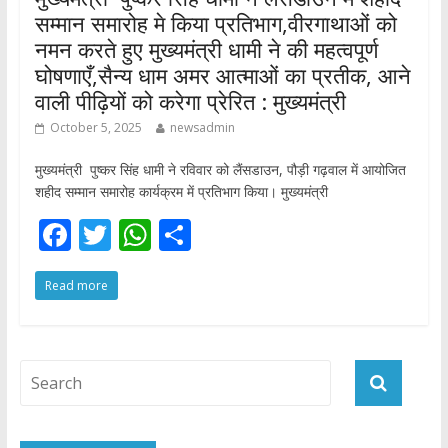
सम्मान समारोह मे किया प्रतिभाग,वीरगाथाओं को
नमन करते हुए मुख्यमंत्री धामी ने की महत्वपूर्ण
घोषणाएँ,सैन्य धाम अमर आत्माओं का प्रतीक, आने
वाली पीढ़ियों को करेगा प्रेरित : मुख्यमंत्री
October 5, 2025
newsadmin
मुख्यमंत्री पुष्कर सिंह धामी ने रविवार को लैंसडाउन, पौड़ी गढ़वाल में आयोजित
शहीद सम्मान समारोह कार्यक्रम में प्रतिभाग किया। मुख्यमंत्री
F
T
W
S
ac
w
h
h
Read more
e
itt
at
ar
b
er
s
e
o
A
o
p
k
p