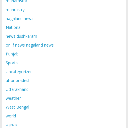
maharastra
mahrastry
nagaland news
National
news dushkaram
on if news nagaland news
Punjab
Sports
Uncategorized
uttar pradesh
Uttarakhand
weather
West Bengal
world
अमृतसर