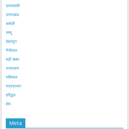
उत्तरकाशी
उत्तराखंड
चमोली
जम्मू
देहरादून
नैनीताल
बड़ी खबर
राजस्थान
राशिफल
रुद्रप्रयाग
हरिद्धार
होम
Meta