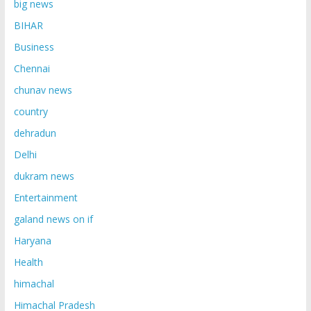
big news
BIHAR
Business
Chennai
chunav news
country
dehradun
Delhi
dukram news
Entertainment
galand news on if
Haryana
Health
himachal
Himachal Pradesh