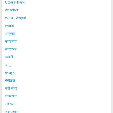
Uttarakhand
weather
West Bengal
world
अमृतसर
उत्तरकाशी
उत्तराखंड
चमोली
जम्मू
देहरादून
नैनीताल
बड़ी खबर
राजस्थान
राशिफल
रुद्रप्रयाग