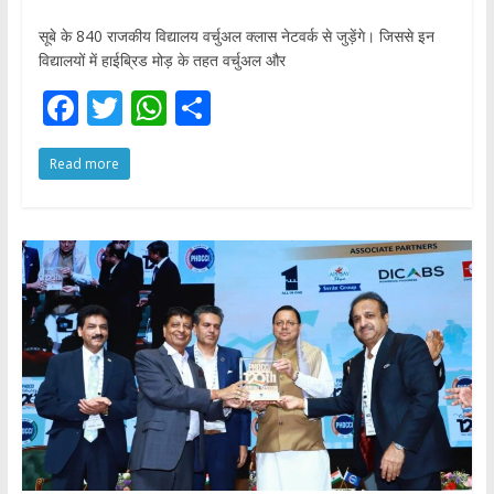
सूबे के 840 राजकीय विद्यालय वर्चुअल क्लास नेटवर्क से जुड़ेंगे। जिससे इन
विद्यालयों में हाईब्रिड मोड़ के तहत वर्चुअल और
F
T
W
S
ac
w
h
h
Read more
e
itt
at
ar
b
er
s
e
o
A
o
p
k
p