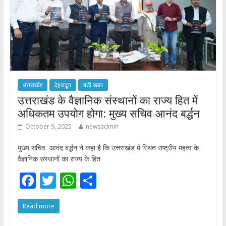
उत्तराखंड
देहरादून
बड़ी खबर
उत्तराखंड के वैज्ञानिक संस्थानों का राज्य हित में
अधिकतम उपयोग होगा: मुख्य सचिव आनंद बर्द्धन
October 9, 2025
newsadmin
मुख्य सचिव आनंद बर्द्धन ने कहा है कि उत्तराखंड में स्थित राष्ट्रीय महत्व के
वैज्ञानिक संस्थानों का राज्य के हित
F
T
W
S
ac
w
h
h
Read more
e
itt
at
ar