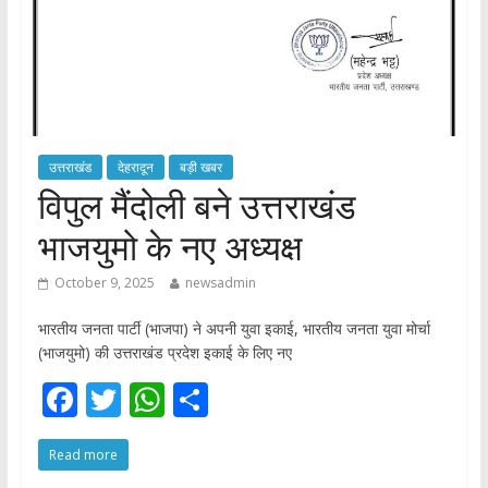
उत्तराखंड
देहरादून
बड़ी खबर
विपुल मैंदोली बने उत्तराखंड
भाजयुमो के नए अध्यक्ष
October 9, 2025
newsadmin
भारतीय जनता पार्टी (भाजपा) ने अपनी युवा इकाई, भारतीय जनता युवा मोर्चा
(भाजयुमो) की उत्तराखंड प्रदेश इकाई के लिए नए
F
T
W
S
ac
w
h
h
Read more
e
itt
at
ar