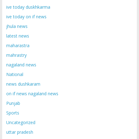
ive today duskhkarma
ive today on if news
jhula news
latest news
maharastra
mahrastry
nagaland news
National
news dushkaram
on if news nagaland news
Punjab
Sports
Uncategorized
uttar pradesh