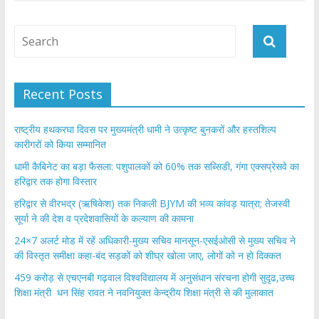
b
er
s
e
o
A
o
p
k
p
Recent Posts
राष्ट्रीय हथकरघा दिवस पर मुख्यमंत्री धामी ने उत्कृष्ट बुनकरों और हस्तशिल्प
कारीगरों को किया सम्मानित
​धामी कैबिनेट का बड़ा फैसला: पशुपालकों को 60% तक सब्सिडी, गंगा एक्सप्रेसवे का
हरिद्वार तक होगा विस्तार
​हरिद्वार से वीरभद्र (ऋषिकेश) तक निकली BJYM की भव्य कांवड़ यात्रा; तेजस्वी
सूर्या ने की देश व प्रदेशवासियों के कल्याण की कामना
24×7 अलर्ट मोड में रहें अधिकारी-मुख्य सचिव मानसून-एसईओसी से मुख्य सचिव ने
की विस्तृत समीक्षा कहा-बंद सड़कों को शीघ्र खोला जाए, लोगों को न हो दिक्कत
459 करोड़ से एचएनबी गढ़वाल विश्वविद्यालय में अनुसंधान संरचना होगी सुदृढ,उच्च
शिक्षा मंत्री धन सिंह रावत ने नवनियुक्त केन्द्रीय शिक्षा मंत्री से की मुलाकात