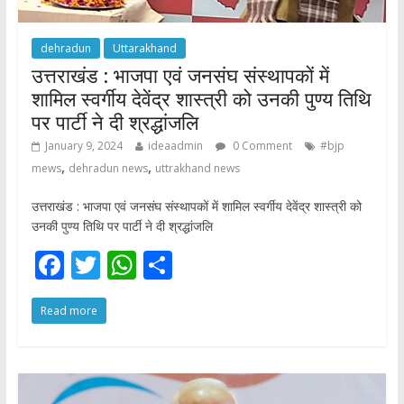
dehradun
Uttarakhand
उत्तराखंड : भाजपा एवं जनसंघ संस्थापकों में
शामिल स्वर्गीय देवेंद्र शास्त्री को उनकी पुण्य तिथि
पर पार्टी ने दी श्रद्धांजलि
January 9, 2024
ideaadmin
0 Comment
#bjp
,
,
mews
dehradun news
uttrakhand news
उत्तराखंड : भाजपा एवं जनसंघ संस्थापकों में शामिल स्वर्गीय देवेंद्र शास्त्री को
उनकी पुण्य तिथि पर पार्टी ने दी श्रद्धांजलि
F
T
W
S
ac
w
h
h
Read more
e
itt
at
ar
b
er
s
e
o
A