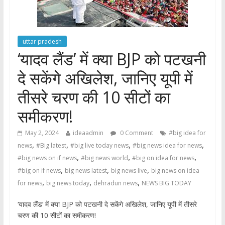
uttar pradesh
‘यादव लैंड’ में क्या BJP को पटखनी
दे सकेंगे अखिलेश, जानिए यूपी में
तीसरे चरण की 10 सीटों का
समीकरण!
May 2, 2024
ideaadmin
0 Comment
#big idea for
,
,
,
,
news
#Big latest
#big live today news
#big news idea for news
,
,
,
#big news on if news
#big news world
#big on idea for news
,
,
,
#big on if news
big news latest
big news live
big news on idea
,
,
,
for news
big news today
dehradun news
NEWS BIG TODAY
‘यादव लैंड’ में क्या BJP को पटखनी दे सकेंगे अखिलेश, जानिए यूपी में तीसरे
चरण की 10 सीटों का समीकरण!