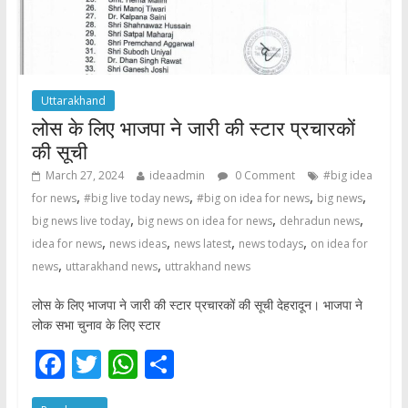
Uttarakhand
लोस के लिए भाजपा ने जारी की स्टार प्रचारकों
की सूची
March 27, 2024
ideaadmin
0 Comment
#big idea
,
,
,
,
for news
#big live today news
#big on idea for news
big news
,
,
,
big news live today
big news on idea for news
dehradun news
,
,
,
,
idea for news
news ideas
news latest
news todays
on idea for
,
,
news
uttarakhand news
uttrakhand news
लोस के लिए भाजपा ने जारी की स्टार प्रचारकों की सूची देहरादून। भाजपा ने
लोक सभा चुनाव के लिए स्टार
F
T
W
S
ac
w
h
h