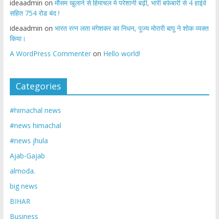
ideaadmin
on
मौसम खुलाने से हिमाचल मे परेशानी बढ़ी, भारी बर्फबारी से 4 हाईवे
सहित 754 रोड बंद !
ideaadmin
on
भारत रत्न लता मंगेशकर का निधन, पूज्य मोरारी बापू ने शोक व्यक्त
किया।
A WordPress Commenter
on
Hello world!
Categories
#himachal news
#news himachal
#news jhula
Ajab-Gajab
almoda.
big news
BIHAR
Business