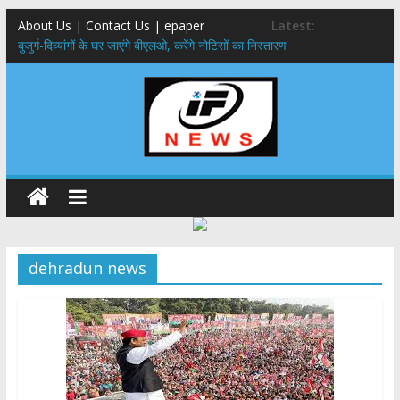
About Us | Contact Us | epaper
Latest:
बुजुर्ग-दिव्यांगों के घर जाएंगे बीएलओ, करेंगे नोटिसों का निस्तारण
24×7 अलर्ट मोड में रहें अधिकारी-मुख्य सचिव मानसून-एसईओसी से मुख्य सचिव ने
की विस्तृत समीक्षा कहा-बंद सड़कों को शीघ्र खोला जाए, लोगों को न हो दिक्कत
459 करोड़ से एचएनबी गढ़वाल विश्वविद्यालय में अनुसंधान संरचना होगी सुदृढ,उच्च
शिक्षा मंत्री धन सिंह रावत ने नवनियुक्त केन्द्रीय शिक्षा मंत्री से की मुलाकात
मुख्यमंत्री से महानिदेशक एनसीसी ने की शिष्टाचार भेंट,उत्तराखण्ड में एनसीसी के
विस्तार एवं आधुनिक आधारभूत संरचना के विकास पर हुई महत्वपूर्ण चर्चा
एमडीडीए बोर्ड बैठक, देहरादून और मसूरी के विकास के लिए 25 बड़े प्रस्तावों को मिली
हरी झंडी
dehradun news