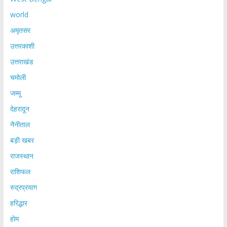
world
अमृतसर
उत्तरकाशी
उत्तराखंड
चमोली
जम्मू
देहरादून
नैनीताल
बड़ी खबर
राजस्थान
राशिफल
रुद्रप्रयाग
हरिद्धार
होम