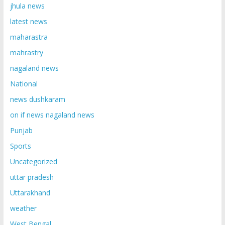
jhula news
latest news
maharastra
mahrastry
nagaland news
National
news dushkaram
on if news nagaland news
Punjab
Sports
Uncategorized
uttar pradesh
Uttarakhand
weather
West Bengal