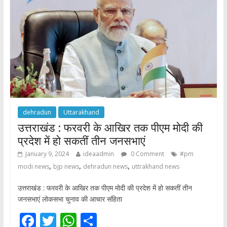
o
p
k
p
dehradun
Uttarakhand
उत्तराखंड : फरवरी के आखिर तक पीएम मोदी की
प्रदेश में हो सकतीं तीन जनसभाएं
January 9, 2024
ideaadmin
0 Comment
#pm
,
,
,
modi news
bjp news
dehradun news
uttrakhand news
उत्तराखंड : फरवरी के आखिर तक पीएम मोदी की प्रदेश में हो सकतीं तीन
जनसभाएं लोकसभा चुनाव की आचार संहिता
F
T
W
S