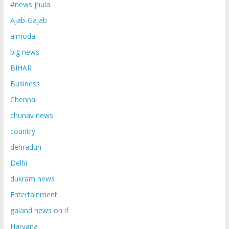
#news jhula
Ajab-Gajab
almoda.
big news
BIHAR
Business
Chennai
chunav news
country
dehradun
Delhi
dukram news
Entertainment
galand news on if
Haryana