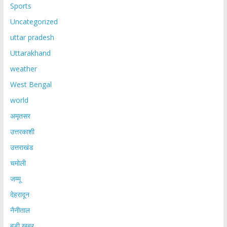
Sports
Uncategorized
uttar pradesh
Uttarakhand
weather
West Bengal
world
अमृतसर
उत्तरकाशी
उत्तराखंड
चमोली
जम्मू
देहरादून
नैनीताल
बड़ी खबर