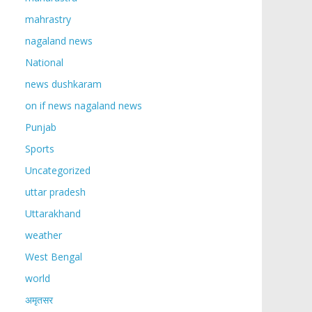
mahrastry
nagaland news
National
news dushkaram
on if news nagaland news
Punjab
Sports
Uncategorized
uttar pradesh
Uttarakhand
weather
West Bengal
world
अमृतसर