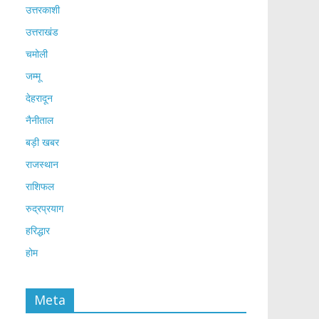
उत्तरकाशी
उत्तराखंड
चमोली
जम्मू
देहरादून
नैनीताल
बड़ी खबर
राजस्थान
राशिफल
रुद्रप्रयाग
हरिद्धार
होम
Meta