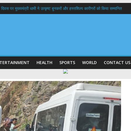
 दिवस पर मुख्यमंत्री धामी ने उत्कृष्ट बुनकरों और हस्तशिल्प कारीगरों को किया सम्मानित
त्तराखण्ड क्षत्रिय कल्याण समिति की वेबसाइट एवं क्षत्रिय जागरण स्मारिका का किया विमोचन
 घर तिरंगा यात्रा कार्यक्रम में किया प्रतिभाग,मुख्यमंत्री ने प्रदेशवासियों से स्वतंत्रता दिवस प
ल हादसा: PWD के EE, AE और JE निलंबित, सीएम धामी के निर्देश पर सख्त कार्रवाई
9 लाख 87 हजार17 पेंशन लाभार्थियों को कुल 146 करोड़ 32 लाख की पेंशन राशि का किया भुग
TERTAINMENT
HEALTH
SPORTS
WORLD
CONTACT US