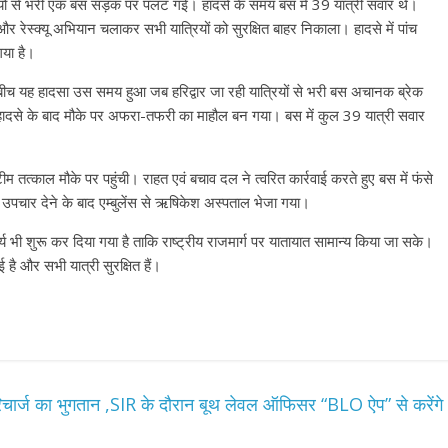
रियों से भरी एक बस सड़क पर पलट गई। हादसे के समय बस में 39 यात्री सवार थे।
रेस्क्यू अभियान चलाकर सभी यात्रियों को सुरक्षित बाहर निकाला। हादसे में पांच
गया है।
े बीच यह हादसा उस समय हुआ जब हरिद्वार जा रही यात्रियों से भरी बस अचानक ब्रेक
दसे के बाद मौके पर अफरा-तफरी का माहौल बन गया। बस में कुल 39 यात्री सवार
्काल मौके पर पहुंची। राहत एवं बचाव दल ने त्वरित कार्रवाई करते हुए बस में फंसे
क उपचार देने के बाद एम्बुलेंस से ऋषिकेश अस्पताल भेजा गया।
 भी शुरू कर दिया गया है ताकि राष्ट्रीय राजमार्ग पर यातायात सामान्य किया जा सके।
 है और सभी यात्री सुरक्षित हैं।
िचार्ज का भुगतान ,SIR के दौरान बूथ लेवल ऑफिसर “BLO ऐप” से करेंगे