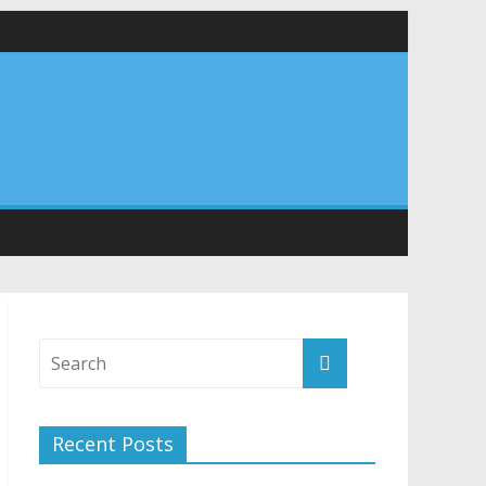
र अपने घरों में तिरंगा फहराने का किया आवाह्न
तान
Recent Posts