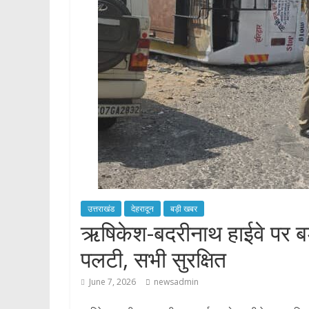
p
उत्तराखंड
देहरादून
बड़ी खबर
ऋषिकेश-बदरीनाथ हाईवे पर बड़
पलटी, सभी सुरक्षित
June 7, 2026
newsadmin