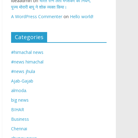
ideaadmin
on
भारत रत्न लता मंगेशकर का निधन,
पूज्य मोरारी बापू ने शोक व्यक्त किया।
A WordPress Commenter
on
Hello world!
Categories
#himachal news
#news himachal
#news jhula
Ajab-Gajab
almoda.
big news
BIHAR
Business
Chennai