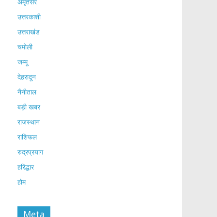
अमृतसर
उत्तरकाशी
उत्तराखंड
चमोली
जम्मू
देहरादून
नैनीताल
बड़ी खबर
राजस्थान
राशिफल
रुद्रप्रयाग
हरिद्धार
होम
Meta