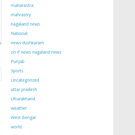
maharastra
mahrastry
nagaland news
National
news dushkaram
on if news nagaland news
Punjab
Sports
Uncategorized
uttar pradesh
Uttarakhand
weather
West Bengal
world