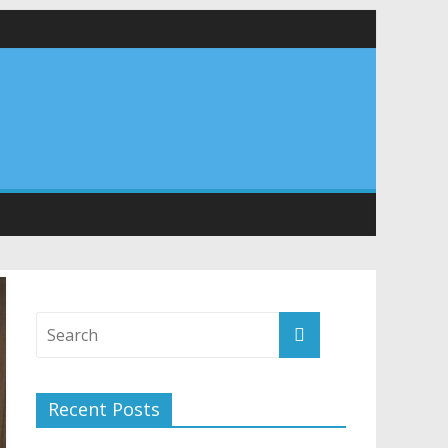
 सड़कों को शीघ्र खोला जाए, लोगों को न हो दिक्कत
वनियुक्त केन्द्रीय शिक्षा मंत्री से की मुलाकात
संरचना के विकास पर हुई महत्वपूर्ण चर्चा
Recent Posts