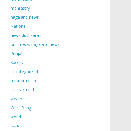
mahrastry
nagaland news
National
news dushkaram
on if news nagaland news
Punjab
Sports
Uncategorized
uttar pradesh
Uttarakhand
weather
West Bengal
world
अमृतसर