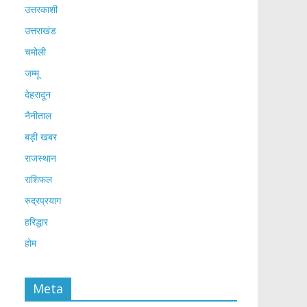
उत्तरकाशी
उत्तराखंड
चमोली
जम्मू
देहरादून
नैनीताल
बड़ी खबर
राजस्थान
राशिफल
रुद्रप्रयाग
हरिद्धार
होम
Meta