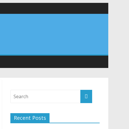
र अपने घरों में तिरंगा फहराने का किया आवाह्न
तान
Recent Posts