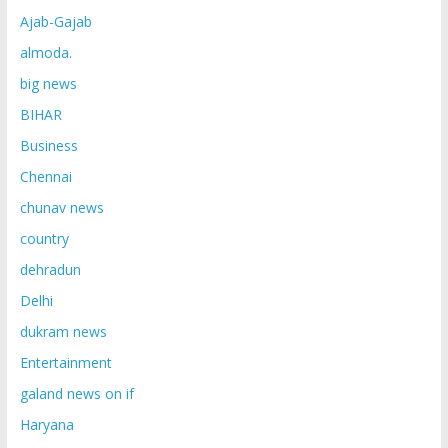
Ajab-Gajab
almoda.
big news
BIHAR
Business
Chennai
chunav news
country
dehradun
Delhi
dukram news
Entertainment
galand news on if
Haryana