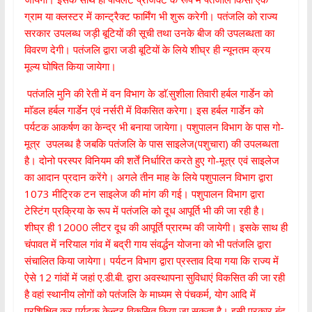
ग्राम या क्लस्टर में कान्ट्रैक्ट फार्मिंग भी शुरू करेगी। पतंजलि को राज्य
सरकार उपलब्ध जड़ी बूटियों की सूची तथा उनके बीज की उपलब्धता का
विवरण देगी। पतंजलि द्वारा जडी बूटियों के लिये शीघ्र ही न्यूनतम क्रय
मूल्य घोषित किया जायेगा।
पतंजलि मुनि की रेती में वन विभाग के डाॅ.सुशीला तिवारी हर्बल गार्डेन को
माॅडल हर्बल गार्डेन एवं नर्सरी में विकसित करेगा। इस हर्बल गार्डेन को
पर्यटक आकर्षण का केन्द्र भी बनाया जायेगा। पशुपालन विभाग के पास गो-
मूत्र उपलब्ध है जबकि पतंजलि के पास साइलेज(पशुचारा) की उपलब्धता
है। दोनो परस्पर विनियम की शर्तें निर्धारित करते हुए गो-मूत्र एवं साइलेज
का आदान प्रदान करेंगे। अगले तीन माह के लिये पशुपालन विभाग द्वारा
1073 मीट्रिक टन साइलेज की मांग की गई। पशुपालन विभाग द्वारा
टेस्टिंग प्रक्रिया के रूप में पतंजलि को दूध आपूर्ति भी की जा रही है।
शीघ्र ही 12000 लीटर दूध की आपूर्ति प्रारम्भ की जायेगी। इसके साथ ही
चंपावत में नरियाल गांव में बद्री गाय संवर्द्धन योजना को भी पतंजलि द्वारा
संचालित किया जायेगा। पर्यटन विभाग द्वारा प्रस्ताव दिया गया कि राज्य में
ऐसे 12 गांवों में जहां ए.डी.बी. द्वारा अवस्थापना सुविधाएं विकसित की जा रही
है वहां स्थानीय लोगों को पतंजलि के माध्यम से पंचकर्म, योग आदि में
प्रशिक्षित कर पर्यटक केन्द्र विकसित किया जा सकता है। इसी प्रकार बंद