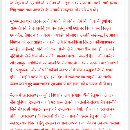
कार्यक्रम की प्रगति की समीक्षा की। इस अवसर पर वन मंत्री डा0 हरक
सिंह रावत तथा पतंजलि के आचार्य बालकृष्ण भी उपस्थित थे।
मुख्यमंत्री श्री त्रिवेन्द्र ने विभागों को निर्देश दिये कि जिन बिन्दुओं पर
सहमति बनी है उनके क्रियान्वयन हेतु सभी पक्षो पर विचार कर विस्तृत
एम.ओ.यू. तैयार कर अग्रिम कार्यवाही की जाए। उन्होंने जड़ी-बूटी उत्पादन
विपणन को प्रोत्साहित करने के लिये सिंगल विण्डो सिस्टम की आवश्यकता
बताई। जड़ी-बूटी खेती को किसानों के लिये लाभकारी बनाना होगा। जड़ी
बूटियों के लिये बीज और नर्सरी उपलब्ध कराना जरूरी है। गांवों में पर्यटन
और आयुष गतिविधियों पर आधारित रोजगार के अवसर उत्पन्न करने जरूरी
है। पशुपालन और औद्यानिकी को क्लस्टर्स में योजनाबद्ध तरीके से बढ़ाना
होगा। उन्होंने पतंजलि द्वारा इस दिशा में सकारात्मक सहयोग पर संतोष
व्यक्त करते हुए बाबा रामदेव एवं आचार्य बालकृष्ण को धन्यवाद भी दिया।
बैठक में उत्तराखण्ड आयुर्वेद विश्वविद्यालय के शोधार्थियों हेतु पतंजलि द्वारा
लैब सुविधाएं उपलब्ध कराने पर सहमति बनी। पतंजलि संस्था लैब कार्यों के
लिये शीघ्र ही ’आइटमाइज्ड’ दरें उपलब्ध करायेगी, जो बाजार दरो से कम
होगी। उत्तराखण्ड के किसानों से मोटे अनाज के क्रय हेतु पतंजलि को
क्लस्टरवार विपणन हेतु उपलब्ध अनाज उत्पादन का विवरण उपलब्ध कराया
जायेगा। इसके साथ ही पायलेट प्रोजेक्ट के रूप में पतंजलि किसी एक