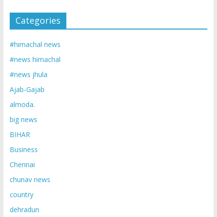
Categories
#himachal news
#news himachal
#news jhula
Ajab-Gajab
almoda.
big news
BIHAR
Business
Chennai
chunav news
country
dehradun