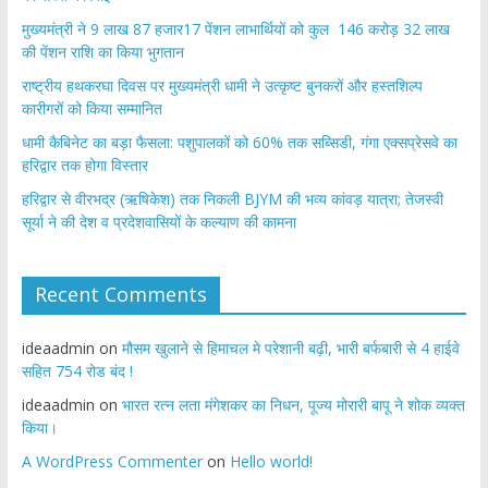
मुख्यमंत्री ने 9 लाख 87 हजार17 पेंशन लाभार्थियों को कुल 146 करोड़ 32 लाख
की पेंशन राशि का किया भुगतान
राष्ट्रीय हथकरघा दिवस पर मुख्यमंत्री धामी ने उत्कृष्ट बुनकरों और हस्तशिल्प
कारीगरों को किया सम्मानित
​धामी कैबिनेट का बड़ा फैसला: पशुपालकों को 60% तक सब्सिडी, गंगा एक्सप्रेसवे का
हरिद्वार तक होगा विस्तार
​हरिद्वार से वीरभद्र (ऋषिकेश) तक निकली BJYM की भव्य कांवड़ यात्रा; तेजस्वी
सूर्या ने की देश व प्रदेशवासियों के कल्याण की कामना
Recent Comments
ideaadmin
on
मौसम खुलाने से हिमाचल मे परेशानी बढ़ी, भारी बर्फबारी से 4 हाईवे
सहित 754 रोड बंद !
ideaadmin
on
भारत रत्न लता मंगेशकर का निधन, पूज्य मोरारी बापू ने शोक व्यक्त
किया।
A WordPress Commenter
on
Hello world!