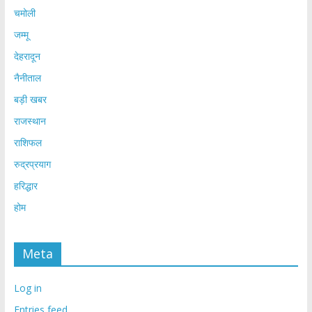
चमोली
जम्मू
देहरादून
नैनीताल
बड़ी खबर
राजस्थान
राशिफल
रुद्रप्रयाग
हरिद्धार
होम
Meta
Log in
Entries feed