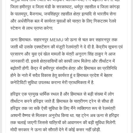
जिला हमीरपुर व जिला मंडी के सरकाघाट, धर्मपुर तहसील व जिला कांगड़ा
के पालमपुर, बैजनाथ, जयसिंहपुर तहसील क्षेत्र इत्यादि से भारतीय सेना
और अर्धसैनिक बल में कार्यरत युवाओं को यात्रा के लिए निकटतम रेलवे
स्टेशन से लाभ प्राप्त करेगा.
ऊना हिमाचल- सहारनपुर MEMU जो ऊना से चल कर सहारनपुर तक
जाती थी उसके एक्सटेंशन की मंज़ूरी रेलमंत्री ने दे दी है. केंद्रीय सूचना एवं
प्रसारण और युवा एवं खेल मामलों के मंत्री अनुराग सिंह ठाकुर ने आज
जानकारी दी. इससे क्षेत्रवासियों को काफी लाभ मिलेगा और तीर्थाटन में
बढ़ोतरी होगी. केंद्र में हमीरपुर संसदीय क्षेत्र और हिमाचल का प्रतिनिधि
होने के नाते में सदैव विकास हेतु कार्यरत हूं व हिमाचल प्रदेश में बेहतर
कनेटिविटी सुविधा उपलब्ध कराना मेरी प्राथमिकता में है.
हरिद्वार एक प्रमुख धार्मिक स्थल है और हिमाचल से बड़ी संख्या में लोग
तीर्थाटन करने हरिद्वार जाते हैं. हिमाचल के यात्रीगण ट्रेन से सीधा ही
हरिद्वार तक जा सकें ऐसी सुविधा के लिए मैंने व्यक्तिगत रूप से रेलमंत्री
अश्वनी वैष्णव से मिलकर अनुरोध किया था. यह ट्रेन अब ऊना से हरिद्वार
तक चलाई जाएगी जिससे यात्रियों को आवागमन की बड़ी सुविधा मिलेगी.
मोदी सरकार ने ऊना को सौग़ातें देने में कोई कसर नहीं छोड़ी.