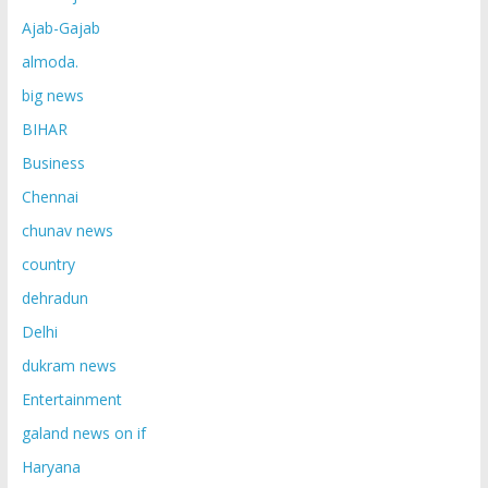
Ajab-Gajab
almoda.
big news
BIHAR
Business
Chennai
chunav news
country
dehradun
Delhi
dukram news
Entertainment
galand news on if
Haryana