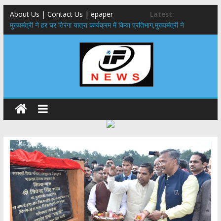
About Us | Contact Us | epaper
Latest:
मुख्यमंत्री ने हर घर तिरंगा यात्रा कार्यक्रम में किया प्रतिभाग,मुख्यमंत्री ने
प्रदेशवासियों से स्वतंत्रता दिवस पर अपने घरों में तिरंगा फहराने का किया आवाह्न
उत्तराखंड के 12 जिलों में अगले 24 घंटे फ्लैश फ्लड का खतरा, आपदा प्रबंधन तंत्र
पूरी तरह अलर्ट
सरकारी नीतियों में शामिल किए जाएंगे छात्र – छात्राओं के सुझाव ,मुख्यमंत्री युवा
विद्यार्थी मंथन कार्यक्रम में शामिल हुए सीएम पुष्कर सिंह धामी
उत्तराखंड में बढ़ेंगे राजस्व के स्रोत: इको-टूरिज्म, कार्बन क्रेडिट और जड़ी-बूटी आय
पर मुख्य सचिव का जोर
मुख्यमंत्री ने उत्तराखण्ड क्षत्रिय कल्याण समिति की वेबसाइट एवं क्षत्रिय जागरण
स्मारिका का किया विमोचन