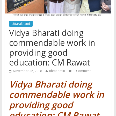
Uttarakhand
Vidya Bharati doing
commendable work in
providing good
education: CM Rawat
November 28, 2018
ideaadmin
0 Comment
Vidya Bharati doing
commendable work in
providing good
education: CM Rawat