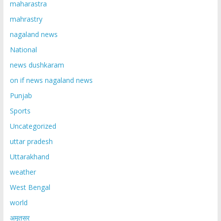
maharastra
mahrastry
nagaland news
National
news dushkaram
on if news nagaland news
Punjab
Sports
Uncategorized
uttar pradesh
Uttarakhand
weather
West Bengal
world
अमृतसर