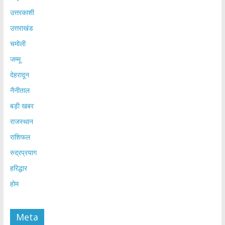
उत्तरकाशी
उत्तराखंड
चमोली
जम्मू
देहरादून
नैनीताल
बड़ी खबर
राजस्थान
राशिफल
रुद्रप्रयाग
हरिद्धार
होम
Meta