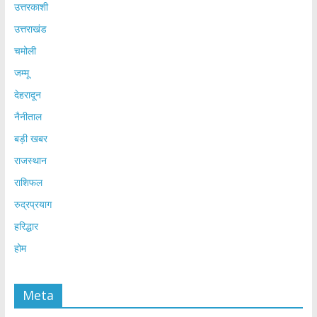
उत्तरकाशी
उत्तराखंड
चमोली
जम्मू
देहरादून
नैनीताल
बड़ी खबर
राजस्थान
राशिफल
रुद्रप्रयाग
हरिद्धार
होम
Meta