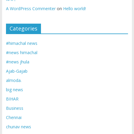
A WordPress Commenter
on
Hello world!
Categories
#himachal news
#news himachal
#news jhula
Ajab-Gajab
almoda.
big news
BIHAR
Business
Chennai
chunav news