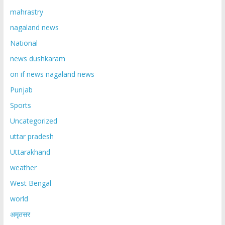
mahrastry
nagaland news
National
news dushkaram
on if news nagaland news
Punjab
Sports
Uncategorized
uttar pradesh
Uttarakhand
weather
West Bengal
world
अमृतसर