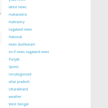
latest news
maharastra
mahrastry
nagaland news
National
news dushkaram
on if news nagaland news
Punjab
Sports
Uncategorized
uttar pradesh
Uttarakhand
weather
West Bengal