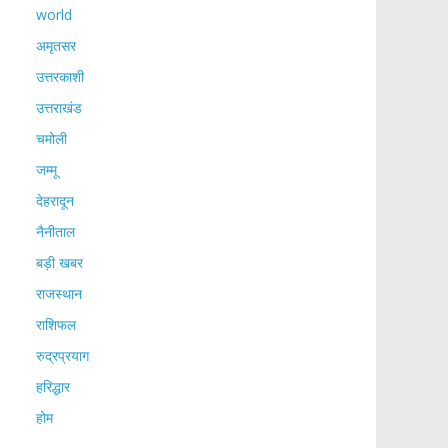
world
अमृतसर
उत्तरकाशी
उत्तराखंड
चमोली
जम्मू
देहरादून
नैनीताल
बड़ी खबर
राजस्थान
राशिफल
रुद्रप्रयाग
हरिद्धार
होम