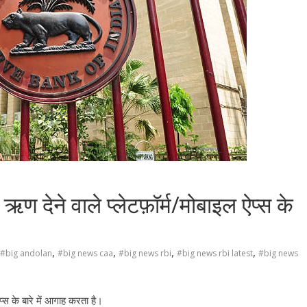
ण देने वाले प्लेटफ़ॉर्म/मोबाइल ऐप्स के
,
,
,
,
#big andolan
#big news caa
#big news rbi
#big news rbi latest
#big news
्स के बारे में आगाह करता है।