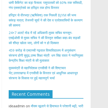
​धामी कैबिनेट का बड़ा फैसला: पशुपालकों को 60% तक सब्सिडी,
गंगा एक्सप्रेसवे का हरिद्वार तक होगा विस्तार
​हरिद्वार से वीरभद्र (ऋषिकेश) तक निकली BJYM की भव्य
कांवड़ यात्रा; तेजस्वी सूर्या ने की देश व प्रदेशवासियों के कल्याण
की कामना
24×7 अलर्ट मोड में रहें अधिकारी-मुख्य सचिव मानसून-
एसईओसी से मुख्य सचिव ने की विस्तृत समीक्षा कहा-बंद सड़कों
को शीघ्र खोला जाए, लोगों को न हो दिक्कत
459 करोड़ से एचएनबी गढ़वाल विश्वविद्यालय में अनुसंधान
संरचना होगी सुदृढ,उच्च शिक्षा मंत्री धन सिंह रावत ने नवनियुक्त
केन्द्रीय शिक्षा मंत्री से की मुलाकात
मुख्यमंत्री से महानिदेशक एनसीसी ने की शिष्टाचार
भेंट,उत्तराखण्ड में एनसीसी के विस्तार एवं आधुनिक आधारभूत
संरचना के विकास पर हुई महत्वपूर्ण चर्चा
Recent Comments
ideaadmin
on
मौसम खुलाने से हिमाचल मे परेशानी बढ़ी, भारी