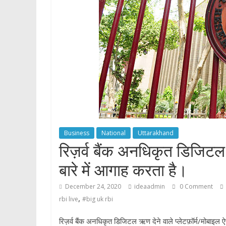
p
Business
National
Uttarakhand
रिज़र्व बैंक अनधिकृत डिजिटल ऋ
बारे में आगाह करता है।
December 24, 2020
ideaadmin
0 Comment
,
rbi live
#big uk rbi
रिज़र्व बैंक अनधिकृत डिजिटल ऋण देने वाले प्लेटफ़ॉर्म/मोबाइल ऐप