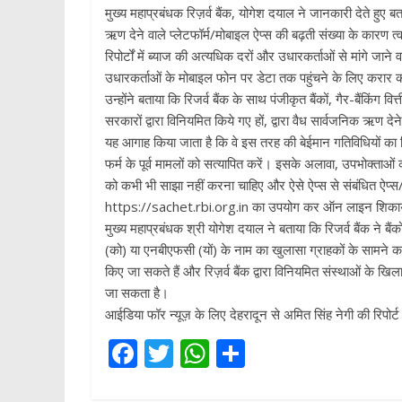
मुख्य महाप्रबंधक रिज़र्व बैंक, योगेश दयाल ने जानकारी देते हुए बता
ऋण देने वाले प्लेटफॉर्म/मोबाइल ऐप्स की बढ़ती संख्या के कारण त्
रिपोर्टों में ब्याज की अत्यधिक दरों और उधारकर्ताओं से मांगे जा
उधारकर्ताओं के मोबाइल फोन पर डेटा तक पहुंचने के लिए करार क
उन्होंने बताया कि रिजर्व बैंक के साथ पंजीकृत बैंकों, गैर-बैंकिंग
सरकारों द्वारा विनियमित किये गए हों, द्वारा वैध सार्वजनिक ऋण 
यह आगाह किया जाता है कि वे इस तरह की बेईमान गतिविधियों क
फर्म के पूर्व मामलों को सत्यापित करें। इसके अलावा, उपभोक्ताओं 
को कभी भी साझा नहीं करना चाहिए और ऐसे ऐप्स से संबंधित ऐप्स/ब
https://sachet.rbi.org.in का उपयोग कर ऑन लाइन शिकाय
मुख्य महाप्रबंधक श्री योगेश दयाल ने बताया कि रिजर्व बैंक ने ब
(को) या एनबीएफसी (यों) के नाम का खुलासा ग्राहकों के सामने करन
किए जा सकते हैं और रिज़र्व बैंक द्वारा विनियमित संस्थाओं के ख
जा सकता है।
आईडिया फॉर न्यूज़ के लिए देहरादून से अमित सिंह नेगी की रिपोर्ट
F
T
W
S
ac
w
h
h