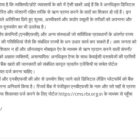
या है कि व्यक्तियों/छोटे व्यवसायों के बारे में ऐसी खबरें आई हैं कि वे अनधिकृत डिजिटल
वरित और परेशानी रहित तरीके से ऋण प्राप्त करने के वादों का शिकार हो रहें हैं। इन
ने वाले अतिरिक्त छिपे हुए शुल्क, अस्वीकार्य और कठोर वसूली के तरीकों को अपनाना और
ा दुरुपयोग का भी उल्लेख है।
 वित्तीय कंपनियों (एनबीएफसी) और अन्य संस्थाओं जो सांविधिक प्रावधानों के अंतर्गत राज्य
देने की गतिविधियां जैसे कि संबंधित राज्यों के धन उधार कार्य कर सकते हैं। आम जनता को
ा शिकार न हों और ऑनलाइन मोबाइल ऐप के माध्यम से ऋण प्रदान करने वाली कंपनी/
को अज्ञात व्यक्तियों, असत्यापित/ अनधिकृत ऐप्स के साथ केवाईसी दस्तावेजों की प्रतियों
ैंक खाते की जानकारी को संबंधित कानून प्रवर्तन एजेंसियों या सचेत पोर्टल
त दर्ज करना चाहिए।
ैंकों और एनबीएफसी की ओर से उपयोग किए जाने वाले डिजिटल लेंडिंग प्लेटफॉर्म को बैंक
ा अनिवार्य किया है। रिजर्व बैंक में पंजीकृत एनबीएफसी के नाम और पते यहाँ से प्राप्त
िलाफ शिकायत दर्ज करने के लिए पोर्टल https://cms.rbi.org.in के माध्यम से पहुँचा
 /