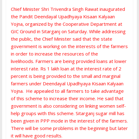
Chief Minister Shri Trivendra Singh Rawat inaugurated
the Pandit Deendayal Upadhyaya Kisaan Kalyaan
Yojna, organized by the Cooperative Department at
GIC Ground in Sitarganj on Saturday. While addressing
the public, the Chief Minister said that the state
government is working on the interests of the farmers
in order to increase the resources of the
livelihoods. Farmers are being provided loans at lower
interest rate. Rs 1 lakh loan at the interest rate of 2
percent is being provided to the small and marginal
farmers under Deendayal Upadhyaya Kisaan Kalyaan
Yojna. He appealed to all farmers to take advantage
of this scheme to increase their income. He said that
government is also considering on linking women self-
help groups with this scheme. Sitarganj sugar mill has
been given in PPP mode in the interest of the farmers.
There will be some problems in the beginning but later
it will have good results.