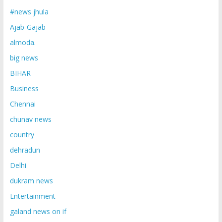
#news jhula
Ajab-Gajab
almoda.
big news
BIHAR
Business
Chennai
chunav news
country
dehradun
Delhi
dukram news
Entertainment
galand news on if