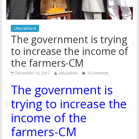
Uttarakhand
The government is trying
to increase the income of
the farmers-CM
December 16, 2017
ideaadmin
0 Comment
The government is
trying to increase the
income of the
farmers-CM