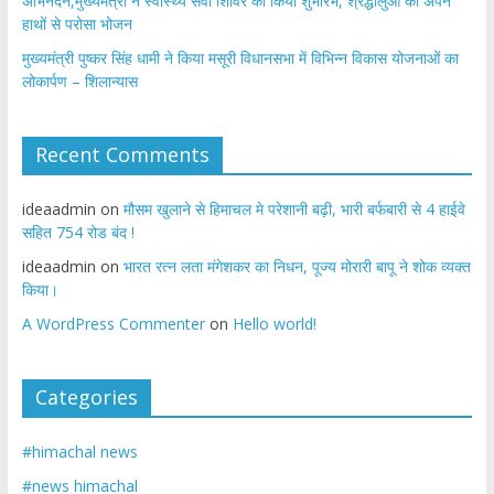
अभिनंदन,मुख्यमंत्री ने स्वास्थ्य सेवा शिविर का किया शुभारंभ, श्रद्धालुओं को अपने
हाथों से परोसा भोजन
मुख्यमंत्री पुष्कर सिंह धामी ने किया मसूरी विधानसभा में विभिन्न विकास योजनाओं का
लोकार्पण – शिलान्यास
Recent Comments
ideaadmin
on
मौसम खुलाने से हिमाचल मे परेशानी बढ़ी, भारी बर्फबारी से 4 हाईवे
सहित 754 रोड बंद !
ideaadmin
on
भारत रत्न लता मंगेशकर का निधन, पूज्य मोरारी बापू ने शोक व्यक्त
किया।
A WordPress Commenter
on
Hello world!
Categories
#himachal news
#news himachal