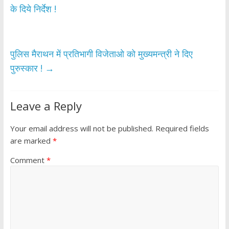
o
A
के दिये निर्देश !
o
p
k
p
पुलिस मैराथन में प्रतिभागी विजेताओ को मुख्यमन्त्री ने दिए
पुरुस्कार !
→
Leave a Reply
Your email address will not be published.
Required fields
are marked
*
Comment
*