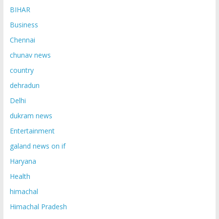
BIHAR
Business
Chennai
chunav news
country
dehradun
Delhi
dukram news
Entertainment
galand news on if
Haryana
Health
himachal
Himachal Pradesh