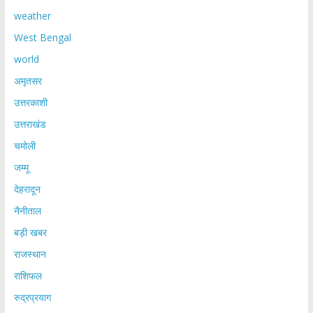
weather
West Bengal
world
अमृतसर
उत्तरकाशी
उत्तराखंड
चमोली
जम्मू
देहरादून
नैनीताल
बड़ी खबर
राजस्थान
राशिफल
रुद्रप्रयाग