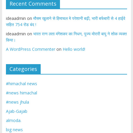
Recent Comments
ideaadmin
on
मौसम खुलाने से हिमाचल मे परेशानी बढ़ी, भारी बर्फबारी से 4 हाईवे
सहित 754 रोड बंद !
ideaadmin
on
भारत रत्न लता मंगेशकर का निधन, पूज्य मोरारी बापू ने शोक व्यक्त
किया।
A WordPress Commenter
on
Hello world!
Categories
#himachal news
#news himachal
#news jhula
Ajab-Gajab
almoda.
big news