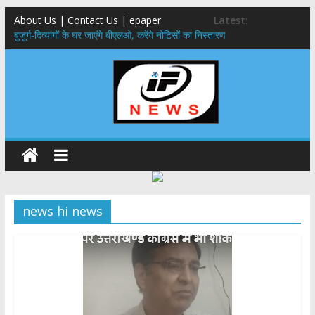
About Us | Contact Us | epaper
Latest:
बुजुर्ग-दिव्यांगों के घर जाएंगे बीएलओ, करेंगे नोटिसों का निस्तारण
24×7 अलर्ट मोड में रहें अधिकारी-मुख्य सचिव मानसून-एसईओसी से मुख्य सचिव ने
की विस्तृत समीक्षा कहा-बंद सड़कों को शीघ्र खोला जाए, लोगों को न हो दिक्कत
459 करोड़ से एचएनबी गढ़वाल विश्वविद्यालय में अनुसंधान संरचना होगी सुदृढ,उच्च
शिक्षा मंत्री धन सिंह रावत ने नवनियुक्त केन्द्रीय शिक्षा मंत्री से की मुलाकात
मुख्यमंत्री से महानिदेशक एनसीसी ने की शिष्टाचार भेंट,उत्तराखण्ड में एनसीसी के
विस्तार एवं आधुनिक आधारभूत संरचना के विकास पर हुई महत्वपूर्ण चर्चा
एमडीडीए बोर्ड बैठक, देहरादून और मसूरी के विकास के लिए 25 बड़े प्रस्तावों को मिली
हरी झंडी
news hi news