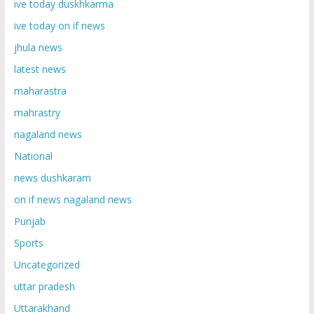
ive today duskhkarma
ive today on if news
jhula news
latest news
maharastra
mahrastry
nagaland news
National
news dushkaram
on if news nagaland news
Punjab
Sports
Uncategorized
uttar pradesh
Uttarakhand