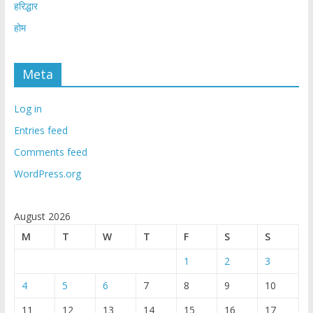
हरिद्धार
होम
Meta
Log in
Entries feed
Comments feed
WordPress.org
August 2026
M
T
W
T
F
S
S
1
2
3
4
5
6
7
8
9
10
11
12
13
14
15
16
17