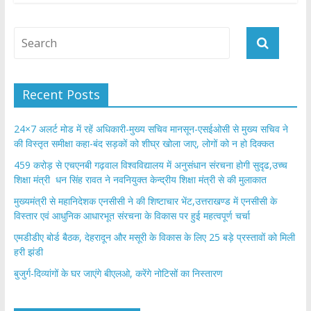
b
er
s
e
o
A
o
p
k
p
Recent Posts
24×7 अलर्ट मोड में रहें अधिकारी-मुख्य सचिव मानसून-एसईओसी से मुख्य सचिव ने
की विस्तृत समीक्षा कहा-बंद सड़कों को शीघ्र खोला जाए, लोगों को न हो दिक्कत
459 करोड़ से एचएनबी गढ़वाल विश्वविद्यालय में अनुसंधान संरचना होगी सुदृढ,उच्च
शिक्षा मंत्री धन सिंह रावत ने नवनियुक्त केन्द्रीय शिक्षा मंत्री से की मुलाकात
मुख्यमंत्री से महानिदेशक एनसीसी ने की शिष्टाचार भेंट,उत्तराखण्ड में एनसीसी के
विस्तार एवं आधुनिक आधारभूत संरचना के विकास पर हुई महत्वपूर्ण चर्चा
एमडीडीए बोर्ड बैठक, देहरादून और मसूरी के विकास के लिए 25 बड़े प्रस्तावों को मिली
हरी झंडी
बुजुर्ग-दिव्यांगों के घर जाएंगे बीएलओ, करेंगे नोटिसों का निस्तारण