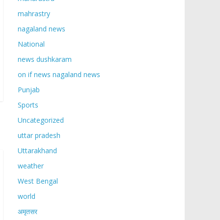
mahrastry
nagaland news
National
news dushkaram
on if news nagaland news
Punjab
Sports
Uncategorized
uttar pradesh
Uttarakhand
weather
West Bengal
world
अमृतसर