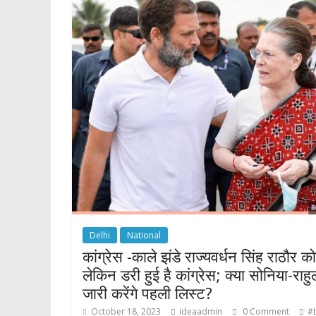
o
p
k
p
Delhi
National
कांग्रेस -काले झंडे राज्यवर्धन सिंह राठौर को
लेकिन डरी हुई है कांग्रेस; क्या सोनिया-राहु
जारी करेंगे पहली लिस्ट?
October 18, 2023
ideaadmin
0 Comment
#