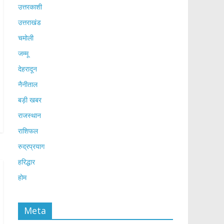
उत्तरकाशी
उत्तराखंड
चमोली
जम्मू
देहरादून
नैनीताल
बड़ी खबर
राजस्थान
राशिफल
रुद्रप्रयाग
हरिद्धार
होम
Meta