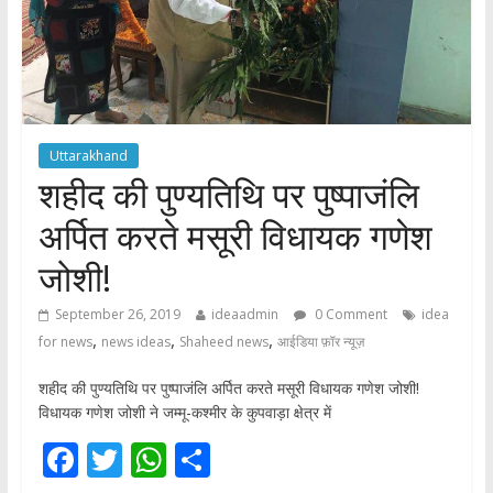
Uttarakhand
शहीद की पुण्यतिथि पर पुष्पाजंलि
अर्पित करते मसूरी विधायक गणेश
जोशी!
September 26, 2019
ideaadmin
0 Comment
idea
,
,
,
for news
news ideas
Shaheed news
आईडिया फ़ॉर न्यूज़
शहीद की पुण्यतिथि पर पुष्पाजंलि अर्पित करते मसूरी विधायक गणेश जोशी!
विधायक गणेश जोशी ने जम्मू-कश्मीर के कुपवाड़ा क्षेत्र में
F
T
W
S