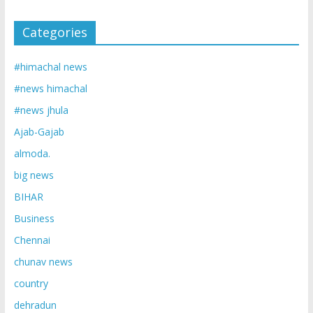
Categories
#himachal news
#news himachal
#news jhula
Ajab-Gajab
almoda.
big news
BIHAR
Business
Chennai
chunav news
country
dehradun