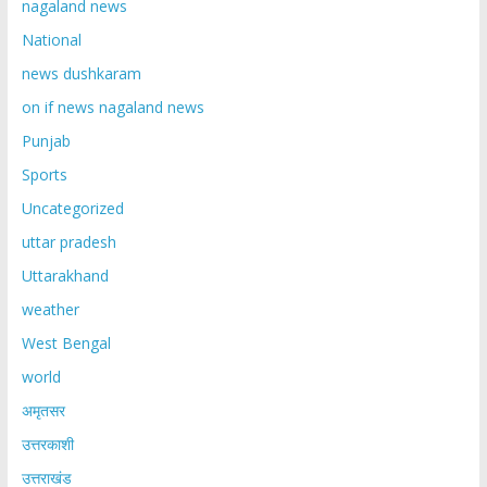
nagaland news
National
news dushkaram
on if news nagaland news
Punjab
Sports
Uncategorized
uttar pradesh
Uttarakhand
weather
West Bengal
world
अमृतसर
उत्तरकाशी
उत्तराखंड