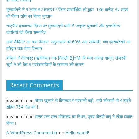
मुख्यमंत्री ने 9 लाख 87 हजार17 पेंशन लाभार्थियों को कुल 146 करोड़ 32 लाख
की पेंशन राशि का किया भुगतान
राष्ट्रीय हथकरघा दिवस पर मुख्यमंत्री धामी ने उत्कृष्ट बुनकरों और हस्तशिल्प
कारीगरों को किया सम्मानित
​धामी कैबिनेट का बड़ा फैसला: पशुपालकों को 60% तक सब्सिडी, गंगा एक्सप्रेसवे का
हरिद्वार तक होगा विस्तार
​हरिद्वार से वीरभद्र (ऋषिकेश) तक निकली BJYM की भव्य कांवड़ यात्रा; तेजस्वी
सूर्या ने की देश व प्रदेशवासियों के कल्याण की कामना
Recent Comments
ideaadmin
on
मौसम खुलाने से हिमाचल मे परेशानी बढ़ी, भारी बर्फबारी से 4 हाईवे
सहित 754 रोड बंद !
ideaadmin
on
भारत रत्न लता मंगेशकर का निधन, पूज्य मोरारी बापू ने शोक व्यक्त
किया।
A WordPress Commenter
on
Hello world!