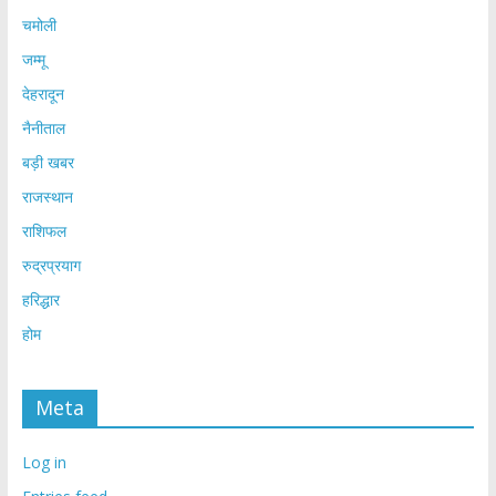
चमोली
जम्मू
देहरादून
नैनीताल
बड़ी खबर
राजस्थान
राशिफल
रुद्रप्रयाग
हरिद्धार
होम
Meta
Log in