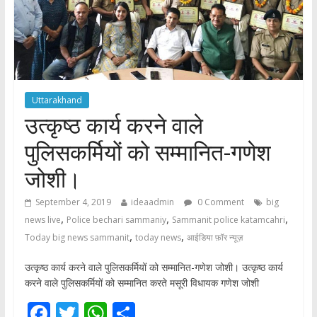
Uttarakhand
उत्कृष्ठ कार्य करने वाले
पुलिसकर्मियों को सम्मानित-गणेश
जोशी।
September 4, 2019
ideaadmin
0 Comment
big
,
,
,
news live
Police bechari sammaniy
Sammanit police katamcahri
,
,
Today big news sammanit
today news
आईडिया फ़ॉर न्यूज़
उत्कृष्ठ कार्य करने वाले पुलिसकर्मियों को सम्मानित-गणेश जोशी। उत्कृष्ठ कार्य
करने वाले पुलिसकर्मियों को सम्मानित करते मसूरी विधायक गणेश जोशी
F
T
W
S