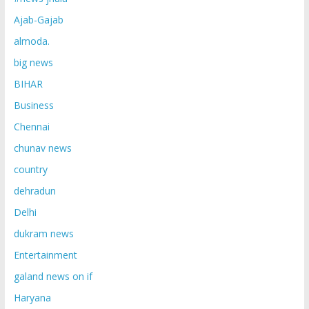
Ajab-Gajab
almoda.
big news
BIHAR
Business
Chennai
chunav news
country
dehradun
Delhi
dukram news
Entertainment
galand news on if
Haryana