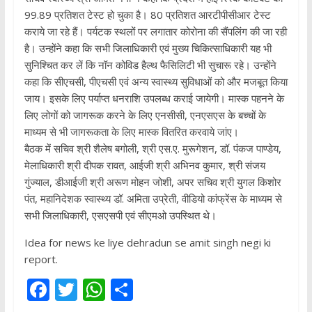
99.89 प्रतिशत टेस्ट हो चुका है। 80 प्रतिशत आरटीपीसीआर टेस्ट
कराये जा रहे हैं। पर्यटक स्थलों पर लगातार कोरोना की सैंपलिंग की जा रही
है। उन्होंने कहा कि सभी जिलाधिकारी एवं मुख्य चिकित्साधिकारी यह भी
सुनिश्चित कर लें कि नॉन कोविड हैल्थ फैसिलिटी भी सुचारू रहे। उन्होंने
कहा कि सीएचसी, पीएचसी एवं अन्य स्वास्थ्य सुविधाओं को और मजबूत किया
जाय। इसके लिए पर्याप्त धनराशि उपलब्ध कराई जायेगी। मास्क पहनने के
लिए लोगों को जागरूक करने के लिए एनसीसी, एनएसएस के बच्चों के
माध्यम से भी जागरूकता के लिए मास्क वितरित करवाये जांए।
बैठक में सचिव श्री शैलेष बगोली, श्री एस.ए. मुरूगेशन, डॉ. पंकज पाण्डेय,
मेलाधिकारी श्री दीपक रावत, आईजी श्री अभिनव कुमार, श्री संजय
गुंज्याल, डीआईजी श्री अरूण मोहन जोशी, अपर सचिव श्री युगल किशोर
पंत, महानिदेशक स्वास्थ्य डॉ. अमिता उप्रेती, वीडियो कांफ्रेंस के माध्यम से
सभी जिलाधिकारी, एसएसपी एवं सीएमओ उपस्थित थे।
Idea for news ke liye dehradun se amit singh negi ki
report.
F
T
W
S
ac
w
h
h