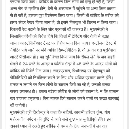
प्रयास किये जाय। कोविड के कारण जिन लोगों की मृत्यु हो रही है, किसी
अन्य रोग से ग्रसित होने, देरी से अस्पताल में पहुंचने या अन्य किस कारण
से हो रही है, इसका पूरा विश्लेषण किया जाय। किसी भी कोविड के मरीज को
हायर सेंटर रेफर किया जाना है, तो इसमें बिलकुल भी विलम्ब न किया जाय।
रिकवरी रेट बढ़ाने के लिए और प्रयासों की जरूरत है। मुख्यमंत्री ने
जिलाधिकारियों को निर्देश दिये कि जिलों में टेस्टिंग और तेजी से बढ़ाई
जाय। आरटीपीसीआर टेस्ट पर विशेष ध्यान दिया जाय। एन्टीजन टेस्ट में
नेगेटिव पाये जाने पर यदि व्यक्ति सिम्पटोमैटिक है, तो उनका शत प्रतिशत
आरटीपीसीआर हो। यह सुनिश्चित किया जाय कि सैंपल लेने के बाद शहरी
क्षेत्रों में 24 घण्टे के अन्दर व पर्वतीय क्षेत्र में 48 घण्टे के अन्दर लोगों को
कोविड की रिपोर्ट मिल जाय। रूद्रप्रयाग, पिथौरागढ़ एवं देहरादून को
पोजिटिविटी को नियंत्रित करने के लिए और अधिक प्रयास करने होंगे।
मास्क न लगाने पर जिन लोगों के चालान किये जा रहे हैं, उनको मास्क
जरूर उपलब्ध हो। हमारा उद्देश्य कोविड से लोगों को बचाना है, न कि चालान
कर राजस्व वसूलना। बिना मास्क दिये चालान करने वालों पर सख्त कारवाई
की जायेगी।
मुख्यमंत्री श्री त्रिवेन्द्र ने कहा कि सर्दियों, आगामी हरिद्वार कुंभ, योग
महोत्सवों व पर्यटन की दृष्टि से आने वाले कुछ माह चुनौतीपूर्ण होंगे। इन
सबको ध्यान में रखते हुए कोविड से बचाव के लिए जनपदों में लगातार