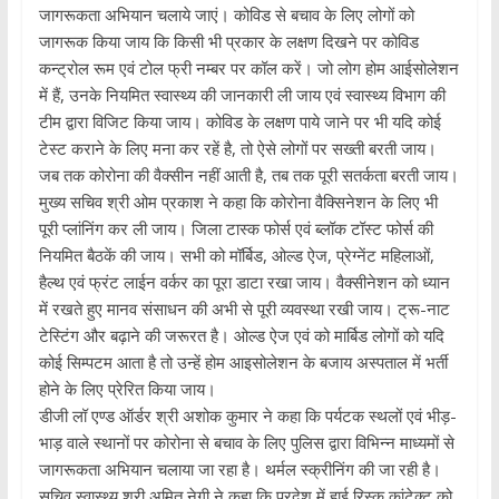
जागरूकता अभियान चलाये जाएं। कोविड से बचाव के लिए लोगों को
जागरूक किया जाय कि किसी भी प्रकार के लक्षण दिखने पर कोविड
कन्ट्रोल रूम एवं टोल फ्री नम्बर पर कॉल करें। जो लोग होम आईसोलेशन
में हैं, उनके नियमित स्वास्थ्य की जानकारी ली जाय एवं स्वास्थ्य विभाग की
टीम द्वारा विजिट किया जाय। कोविड के लक्षण पाये जाने पर भी यदि कोई
टेस्ट कराने के लिए मना कर रहें है, तो ऐसे लोगों पर सख्ती बरती जाय।
जब तक कोरोना की वैक्सीन नहीं आती है, तब तक पूरी सतर्कता बरती जाय।
मुख्य सचिव श्री ओम प्रकाश ने कहा कि कोरोना वैक्सिनेशन के लिए भी
पूरी प्लांनिंग कर ली जाय। जिला टास्क फोर्स एवं ब्लॉक टॉस्ट फोर्स की
नियमित बैठकें की जाय। सभी को मॉर्बिड, ओल्ड ऐज, प्रेग्नेंट महिलाओं,
हैल्थ एवं फ्रंट लाईन वर्कर का पूरा डाटा रखा जाय। वैक्सीनेशन को ध्यान
में रखते हुए मानव संसाधन की अभी से पूरी व्यवस्था रखी जाय। ट्रू-नाट
टेस्टिंग और बढ़ाने की जरूरत है। ओल्ड ऐज एवं को मार्बिड लोगों को यदि
कोई सिम्पटम आता है तो उन्हें होम आइसोलेशन के बजाय अस्पताल में भर्ती
होने के लिए प्रेरित किया जाय।
डीजी लॉ एण्ड ऑर्डर श्री अशोक कुमार ने कहा कि पर्यटक स्थलों एवं भीड़-
भाड़ वाले स्थानों पर कोरोना से बचाव के लिए पुलिस द्वारा विभिन्न माध्यमों से
जागरूकता अभियान चलाया जा रहा है। थर्मल स्क्रीनिंग की जा रही है।
सचिव स्वास्थ्य श्री अमित नेगी ने कहा कि प्रदेश में हाई रिस्क कांटेक्ट को