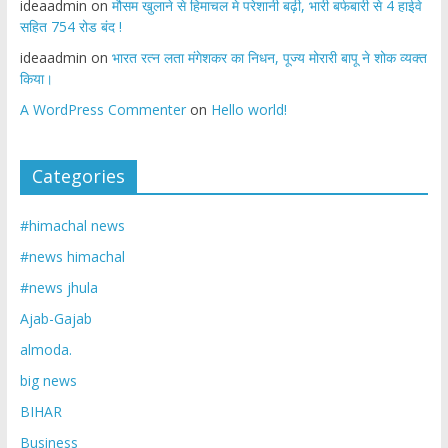
ideaadmin
on
मौसम खुलाने से हिमाचल मे परेशानी बढ़ी, भारी बर्फबारी से 4 हाईवे
सहित 754 रोड बंद !
ideaadmin
on
भारत रत्न लता मंगेशकर का निधन, पूज्य मोरारी बापू ने शोक व्यक्त
किया।
A WordPress Commenter
on
Hello world!
Categories
#himachal news
#news himachal
#news jhula
Ajab-Gajab
almoda.
big news
BIHAR
Business