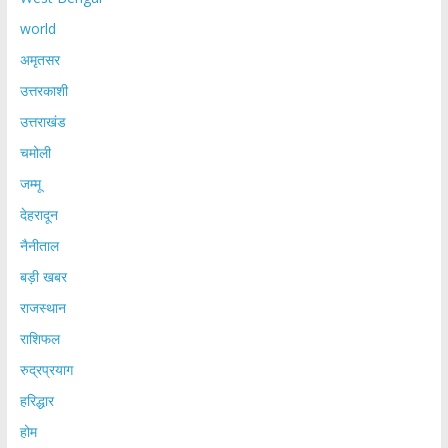
world
अमृतसर
उत्तरकाशी
उत्तराखंड
चमोली
जम्मू
देहरादून
नैनीताल
बड़ी खबर
राजस्थान
राशिफल
रुद्रप्रयाग
हरिद्धार
होम