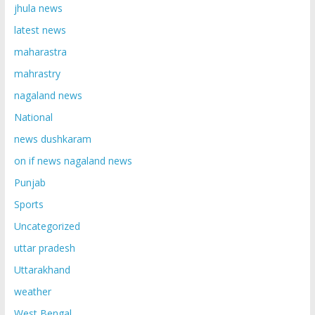
jhula news
latest news
maharastra
mahrastry
nagaland news
National
news dushkaram
on if news nagaland news
Punjab
Sports
Uncategorized
uttar pradesh
Uttarakhand
weather
West Bengal