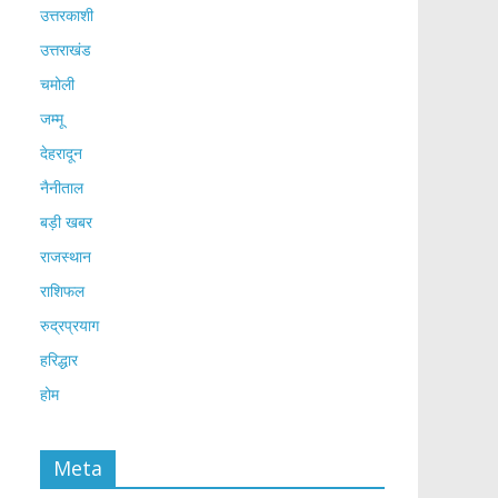
उत्तरकाशी
उत्तराखंड
चमोली
जम्मू
देहरादून
नैनीताल
बड़ी खबर
राजस्थान
राशिफल
रुद्रप्रयाग
हरिद्धार
होम
Meta