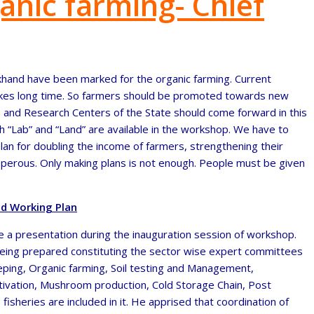
anic farming- Chief
rakhand have been marked for the organic farming. Current
akes long time. So farmers should be promoted towards new
s and Research Centers of the State should come forward in this
th “Lab” and “Land” are available in the workshop. We have to
an for doubling the income of farmers, strengthening their
perous. Only making plans is not enough. People must be given
ed Working Plan
ve a presentation during the inauguration session of workshop.
 being prepared constituting the sector wise expert committees
eeping, Organic farming, Soil testing and Management,
ultivation, Mushroom production, Cold Storage Chain, Post
heries are included in it. He apprised that coordination of