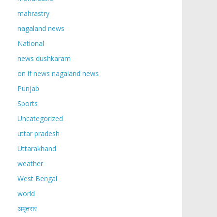
mahrastry
nagaland news
National
news dushkaram
on if news nagaland news
Punjab
Sports
Uncategorized
uttar pradesh
Uttarakhand
weather
West Bengal
world
अमृतसर