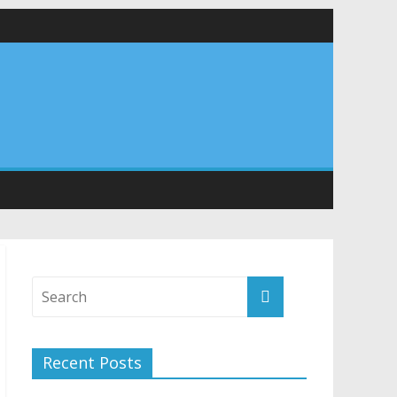
वनियुक्त केन्द्रीय शिक्षा मंत्री से की मुलाकात
संरचना के विकास पर हुई महत्वपूर्ण चर्चा
Recent Posts