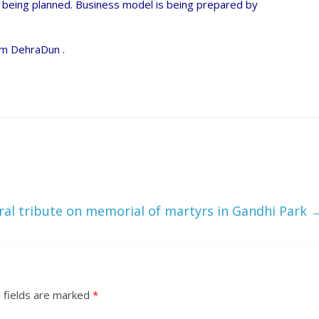
 being planned. Business model is being prepared by
om DehraDun .
oral tribute on memorial of martyrs in Gandhi Park
 fields are marked
*