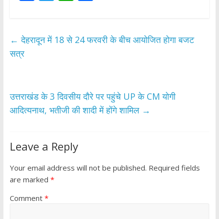
ac
w
h
h
e
itt
at
ar
b
er
s
e
←
देहरादून में 18 से 24 फरवरी के बीच आयोजित होगा बजट
o
A
सत्र
o
p
k
p
उत्तराखंड के 3 दिवसीय दौरे पर पहुंचे UP के CM योगी
आदित्यनाथ, भतीजी की शादी में होंगे शामिल
→
Leave a Reply
Your email address will not be published.
Required fields
are marked
*
Comment
*