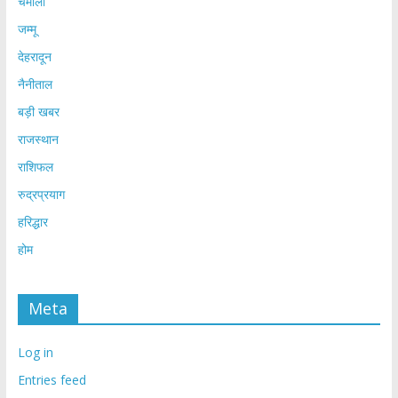
चमोली
जम्मू
देहरादून
नैनीताल
बड़ी खबर
राजस्थान
राशिफल
रुद्रप्रयाग
हरिद्धार
होम
Meta
Log in
Entries feed