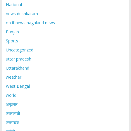
National
news dushkaram
on if news nagaland news
Punjab
Sports
Uncategorized
uttar pradesh
Uttarakhand
weather
West Bengal
world
अमृतसर
उत्तरकाशी
उत्तराखंड