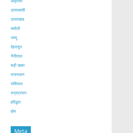
अमृतसर
उत्तरकाशी
उत्तराखंड
चमोली
जम्मू
देहरादून
नैनीताल
बड़ी खबर
राजस्थान
राशिफल
रुद्रप्रयाग
हरिद्धार
होम
Meta