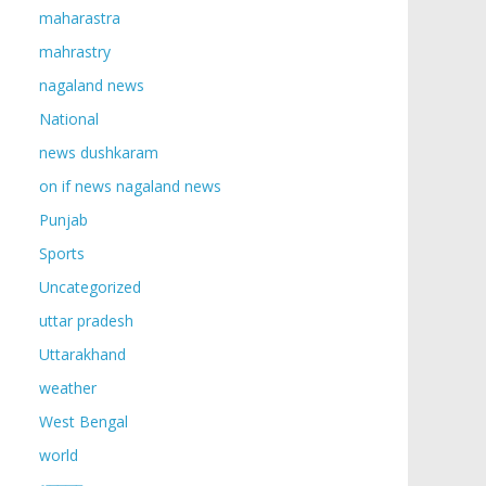
maharastra
mahrastry
nagaland news
National
news dushkaram
on if news nagaland news
Punjab
Sports
Uncategorized
uttar pradesh
Uttarakhand
weather
West Bengal
world