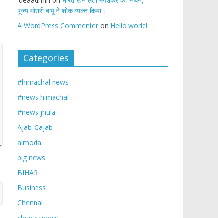
ideaadmin
on
भारत रत्न लता मंगेशकर का निधन,
पूज्य मोरारी बापू ने शोक व्यक्त किया।
A WordPress Commenter
on
Hello world!
Categories
#himachal news
#news himachal
#news jhula
Ajab-Gajab
almoda.
big news
BIHAR
Business
Chennai
chunav news