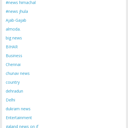
#news himachal
#news jhula
Ajab-Gajab
almoda.
big news
BIHAR
Business
Chennai
chunav news
country
dehradun
Delhi
dukram news
Entertainment
galand news on if